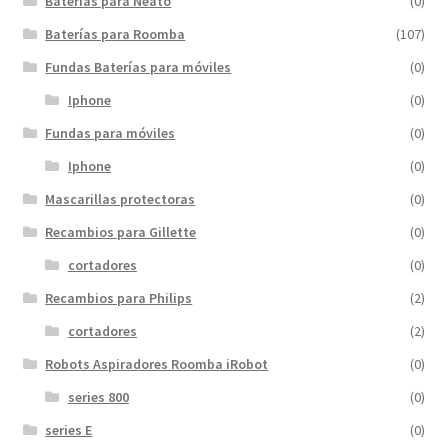
Baterías para Neato
(0)
Baterías para Roomba
(107)
Fundas Baterías para móviles
(0)
Iphone
(0)
Fundas para móviles
(0)
Iphone
(0)
Mascarillas protectoras
(0)
Recambios para Gillette
(0)
cortadores
(0)
Recambios para Philips
(2)
cortadores
(2)
Robots Aspiradores Roomba iRobot
(0)
series 800
(0)
series E
(0)