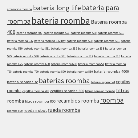
bateria para
bateria long life
accesorios roomba
bateria roomba
roomba
Bateria roomba
400
bateria roomba 500
bateria roomba 520
bateria roomba 530
bateria roomba 531
bateria roomba 532
bateria roomba 532 pet
bateria roomba 550
bateria roomba 551
bateria
roomba 560
bateria roomba 561
bateria roomba 562
bateria roomba 563
bateria roomba
565
bateria roomba 580
bateria roomba 581
bateria roomba 582
bateria roomba 585
bateria
roomba 625
bateria roomba 630
bateria roomba 631
bateria roomba 651
bateria roomba
bateria roomba 4000
770
bateria roomba 790
bateria roomba 870
bateria roomba 880
baterias roomba
cepillos
bateria roomba se
bateria superchef
filtros
roomba
cepillos roomba 800
cepillos roomba 700
filtros aerovac roomba
roomba
recambios roomba
roomba
filtros roomba 800
rueda roomba
rueda irobot
roomba 800