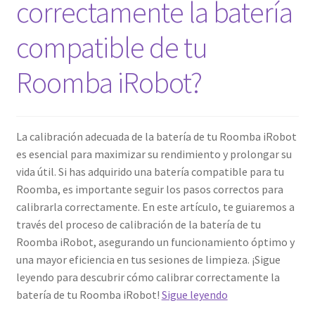
correctamente la batería
Finalizar compra
compatible de tu
Roomba iRobot?
La calibración adecuada de la batería de tu Roomba iRobot
es esencial para maximizar su rendimiento y prolongar su
vida útil. Si has adquirido una batería compatible para tu
Roomba, es importante seguir los pasos correctos para
calibrarla correctamente. En este artículo, te guiaremos a
través del proceso de calibración de la batería de tu
Roomba iRobot, asegurando un funcionamiento óptimo y
una mayor eficiencia en tus sesiones de limpieza. ¡Sigue
leyendo para descubrir cómo calibrar correctamente la
¿Cómo
batería de tu Roomba iRobot!
Sigue leyendo
calibrar