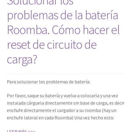
una
problemas de la batería
batería
compatible
Roomba. Cómo hacer el
reset de circuito de
carga?
Para solucionar los problemas de batería:
Por favor, saque su batería y vuelva a colocarla y una vez
instalada cárguela directamente sin base de carga, es decir
enchufe directamente el cargador a su roomba (hay un
enchufe lateral en cada Roomba) Una vez hecho esto:
LEER MÁS >>>