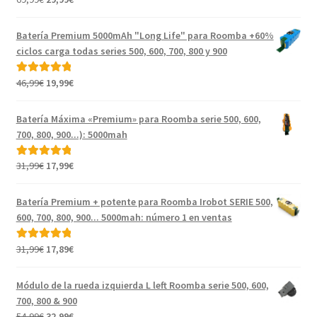
precio
precio
original
actual
Batería Premium 5000mAh "Long Life" para Roomba +60%
era:
es:
ciclos carga todas series 500, 600, 700, 800 y 900
69,99€.
29,99€.
El
El
46,99
€
19,99
€
Valorado con
precio
precio
5.00
de 5
original
actual
Batería Máxima «Premium» para Roomba serie 500, 600,
era:
es:
700, 800, 900...): 5000mah
46,99€.
19,99€.
El
El
31,99
€
17,99
€
Valorado con
precio
precio
5.00
de 5
original
actual
Batería Premium + potente para Roomba Irobot SERIE 500,
era:
es:
600, 700, 800, 900... 5000mah: número 1 en ventas
31,99€.
17,99€.
El
El
31,99
€
17,89
€
Valorado con
precio
precio
5.00
de 5
original
actual
Módulo de la rueda izquierda L left Roomba serie 500, 600,
era:
es:
700, 800 & 900
31,99€.
17,89€.
El
El
54,99
€
32,99
€