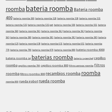
bateria roomba
roomba
Bateria roomba
400
bateria roomba 500
bateria roomba 520
bateria roomba 530
bateria roomba 531
bateria roomba 532
bateria roomba 532 pet
bateria roomba 550
bateria roomba 551
bateria
roomba 560
bateria roomba 561
bateria roomba 562
bateria roomba 563
bateria roomba
565
bateria roomba 580
bateria roomba 581
bateria roomba 582
bateria roomba 585
bateria
roomba 625
bateria roomba 630
bateria roomba 631
bateria roomba 651
bateria roomba
bateria roomba 4000
770
bateria roomba 790
bateria roomba 870
bateria roomba 880
baterias roomba
cepillos
bateria roomba se
bateria superchef
filtros
roomba
cepillos roomba 800
cepillos roomba 700
filtros aerovac roomba
roomba
recambios roomba
roomba
filtros roomba 800
rueda roomba
rueda irobot
roomba 800