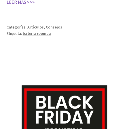
LEER MÁS >>>
Categorías:
Artículos
,
Consejos
Etiqueta:
bateria roomba