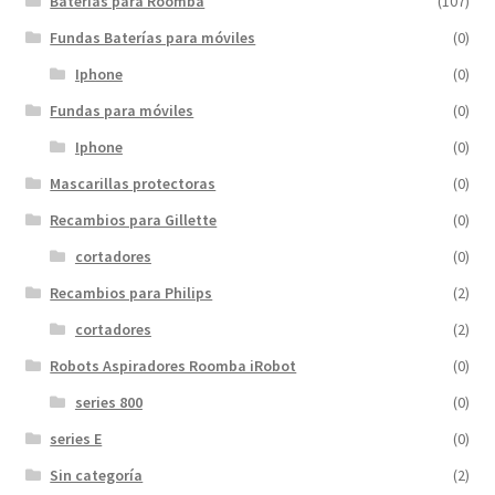
Baterías para Roomba
(107)
Fundas Baterías para móviles
(0)
Iphone
(0)
Fundas para móviles
(0)
Iphone
(0)
Mascarillas protectoras
(0)
Recambios para Gillette
(0)
cortadores
(0)
Recambios para Philips
(2)
cortadores
(2)
Robots Aspiradores Roomba iRobot
(0)
series 800
(0)
series E
(0)
Sin categoría
(2)