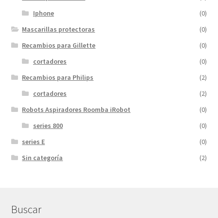
Iphone
(0)
Mascarillas protectoras
(0)
Recambios para Gillette
(0)
cortadores
(0)
Recambios para Philips
(2)
cortadores
(2)
Robots Aspiradores Roomba iRobot
(0)
series 800
(0)
series E
(0)
Sin categoría
(2)
Buscar