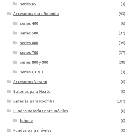
series XV
(3)
Accesorios para Roomba
(93)
series 400
(6)
series 500
(37)
series 600
(39)
series 700
(37)
series 800 y 900
(38)
series I, E y J
(3)
Accesorios Verano
(0)
Baterías para Neato
(0)
Baterías para Roomba
(107)
Fundas Baterías para móviles
(0)
Iphone
(0)
Fundas para móviles
(0)