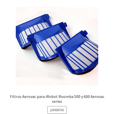
Finalizar compra
Filtros Aerovac para iRobot Roomba 500 y 600 Aerovac
series
¡OFERTA!