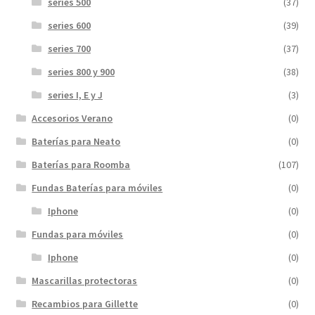
series 500
(37)
series 600
(39)
series 700
(37)
series 800 y 900
(38)
series I, E y J
(3)
Accesorios Verano
(0)
Baterías para Neato
(0)
Baterías para Roomba
(107)
Fundas Baterías para móviles
(0)
Iphone
(0)
Fundas para móviles
(0)
Iphone
(0)
Mascarillas protectoras
(0)
Recambios para Gillette
(0)