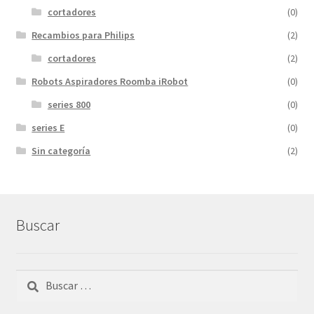
cortadores
(0)
Recambios para Philips
(2)
cortadores
(2)
Robots Aspiradores Roomba iRobot
(0)
series 800
(0)
series E
(0)
Sin categoría
(2)
Buscar
Buscar: