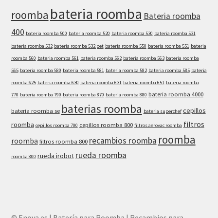
bateria roomba
roomba
Bateria roomba
400
bateria roomba 500
bateria roomba 520
bateria roomba 530
bateria roomba 531
bateria roomba 532
bateria roomba 532 pet
bateria roomba 550
bateria roomba 551
bateria
roomba 560
bateria roomba 561
bateria roomba 562
bateria roomba 563
bateria roomba
565
bateria roomba 580
bateria roomba 581
bateria roomba 582
bateria roomba 585
bateria
roomba 625
bateria roomba 630
bateria roomba 631
bateria roomba 651
bateria roomba
bateria roomba 4000
770
bateria roomba 790
bateria roomba 870
bateria roomba 880
baterias roomba
cepillos
bateria roomba se
bateria superchef
filtros
roomba
cepillos roomba 800
cepillos roomba 700
filtros aerovac roomba
roomba
recambios roomba
roomba
filtros roomba 800
rueda roomba
rueda irobot
roomba 800
© Enova.es | Batería para Roomba | Recambios para