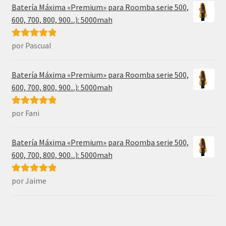
Batería Máxima «Premium» para Roomba serie 500,
600, 700, 800, 900...): 5000mah
por Pascual
Valorado con
5
de 5
Batería Máxima «Premium» para Roomba serie 500,
600, 700, 800, 900...): 5000mah
por Fani
Valorado con
5
de 5
Batería Máxima «Premium» para Roomba serie 500,
600, 700, 800, 900...): 5000mah
por Jaime
Valorado con
5
de 5