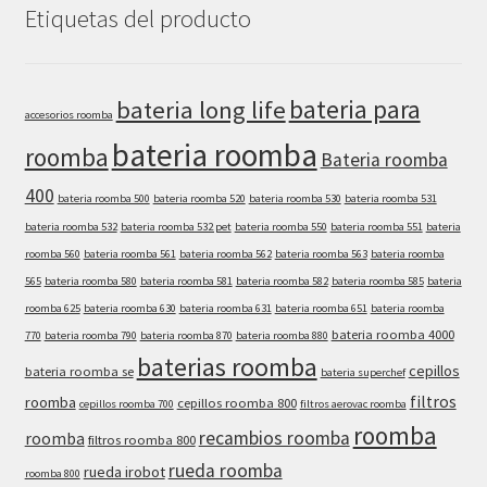
Etiquetas del producto
bateria para
bateria long life
accesorios roomba
bateria roomba
roomba
Bateria roomba
400
bateria roomba 500
bateria roomba 520
bateria roomba 530
bateria roomba 531
bateria roomba 532
bateria roomba 532 pet
bateria roomba 550
bateria roomba 551
bateria
roomba 560
bateria roomba 561
bateria roomba 562
bateria roomba 563
bateria roomba
565
bateria roomba 580
bateria roomba 581
bateria roomba 582
bateria roomba 585
bateria
roomba 625
bateria roomba 630
bateria roomba 631
bateria roomba 651
bateria roomba
bateria roomba 4000
770
bateria roomba 790
bateria roomba 870
bateria roomba 880
baterias roomba
cepillos
bateria roomba se
bateria superchef
filtros
roomba
cepillos roomba 800
cepillos roomba 700
filtros aerovac roomba
roomba
recambios roomba
roomba
filtros roomba 800
rueda roomba
rueda irobot
roomba 800