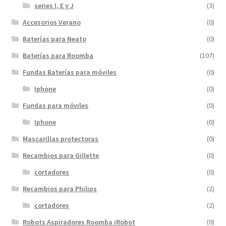
series I, E y J
(3)
Accesorios Verano
(0)
Baterías para Neato
(0)
Baterías para Roomba
(107)
Fundas Baterías para móviles
(0)
Iphone
(0)
Fundas para móviles
(0)
Iphone
(0)
Mascarillas protectoras
(0)
Recambios para Gillette
(0)
cortadores
(0)
Recambios para Philips
(2)
cortadores
(2)
Robots Aspiradores Roomba iRobot
(0)