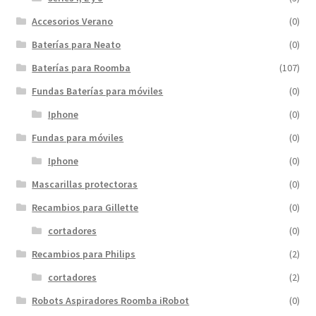
Accesorios Verano
(0)
Baterías para Neato
(0)
Baterías para Roomba
(107)
Fundas Baterías para móviles
(0)
Iphone
(0)
Fundas para móviles
(0)
Iphone
(0)
Mascarillas protectoras
(0)
Recambios para Gillette
(0)
cortadores
(0)
Recambios para Philips
(2)
cortadores
(2)
Robots Aspiradores Roomba iRobot
(0)