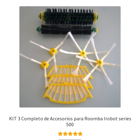
Finalizar compra
KIT 3 Completo de Accesorios para Roomba Irobot series
500