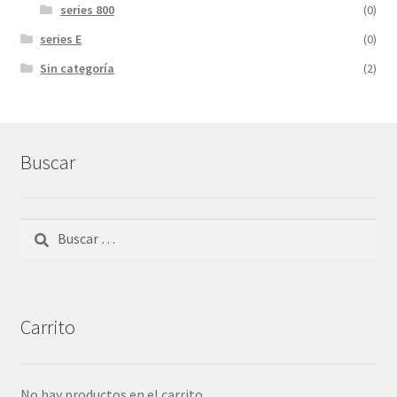
series 800
(0)
series E
(0)
Sin categoría
(2)
Buscar
Buscar:
Carrito
No hay productos en el carrito.