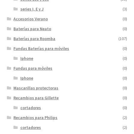
series I, E y J
(3)
Accesorios Verano
(0)
Baterías para Neato
(0)
Baterías para Roomba
(107)
Fundas Baterías para móviles
(0)
Iphone
(0)
Fundas para móviles
(0)
Iphone
(0)
Mascarillas protectoras
(0)
Recambios para Gillette
(0)
cortadores
(0)
Recambios para Philips
(2)
cortadores
(2)