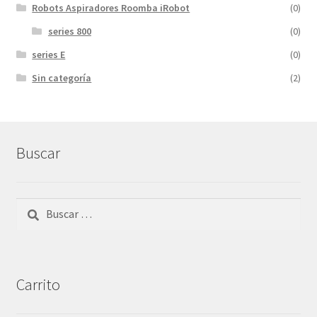
Robots Aspiradores Roomba iRobot
(0)
series 800
(0)
series E
(0)
Sin categoría
(2)
Buscar
Buscar:
Carrito