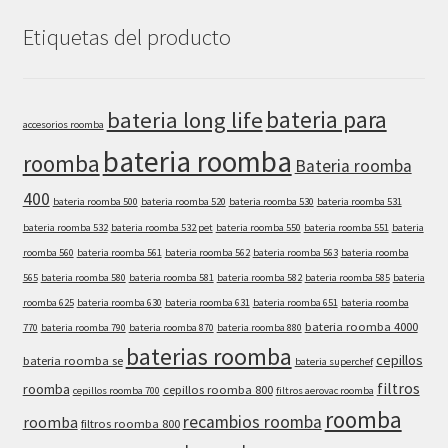
Etiquetas del producto
bateria para
bateria long life
accesorios roomba
bateria roomba
roomba
Bateria roomba
400
bateria roomba 500
bateria roomba 520
bateria roomba 530
bateria roomba 531
bateria roomba 532
bateria roomba 532 pet
bateria roomba 550
bateria roomba 551
bateria
roomba 560
bateria roomba 561
bateria roomba 562
bateria roomba 563
bateria roomba
565
bateria roomba 580
bateria roomba 581
bateria roomba 582
bateria roomba 585
bateria
roomba 625
bateria roomba 630
bateria roomba 631
bateria roomba 651
bateria roomba
bateria roomba 4000
770
bateria roomba 790
bateria roomba 870
bateria roomba 880
baterias roomba
cepillos
bateria roomba se
bateria superchef
filtros
roomba
cepillos roomba 800
cepillos roomba 700
filtros aerovac roomba
roomba
recambios roomba
roomba
filtros roomba 800