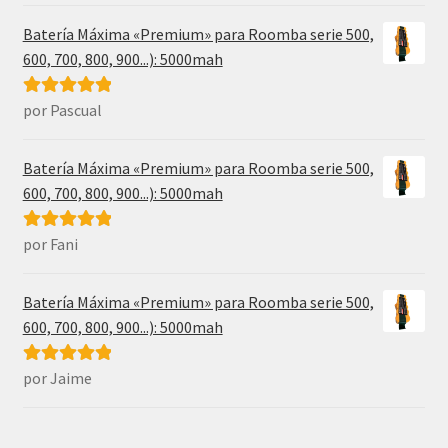
Batería Máxima «Premium» para Roomba serie 500,
600, 700, 800, 900...): 5000mah
por Pascual
Valorado con
5
de 5
Batería Máxima «Premium» para Roomba serie 500,
600, 700, 800, 900...): 5000mah
por Fani
Valorado con
5
de 5
Batería Máxima «Premium» para Roomba serie 500,
600, 700, 800, 900...): 5000mah
por Jaime
Valorado con
5
de 5