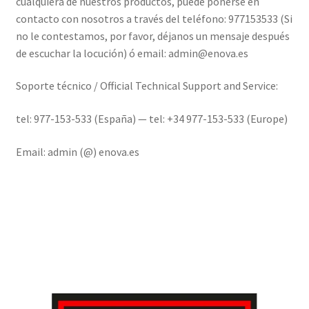
cualquiera de nuestros productos, puede ponerse en
contacto con nosotros a través del teléfono: 977153533 (Si
Finalizar compra
no le contestamos, por favor, déjanos un mensaje después
de escuchar la locución) ó email: admin@enova.es
Soporte técnico / Official Technical Support and Service:
tel: 977-153-533 (España) — tel: +34 977-153-533 (Europe)
Email: admin (@) enova.es