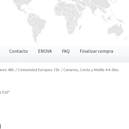
Contacto
ENOVA
FAQ
Finalizar compra
OVA
FAQ
Finalizar compra
ares 48h. / Comunidad Europea 72h. / Canarias, Ceuta y Melilla 4-8 días.
a 520”
0