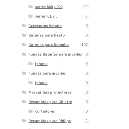
series 800 y 900
(38)
series I, E y J
(3)
Accesorios Verano
(0)
Baterías para Neato
(0)
Baterías para Roomba
(107)
Fundas Baterías para móviles
(0)
Iphone
(0)
Fundas para móviles
(0)
Iphone
(0)
Mascarillas protectoras
(0)
Recambios para Gillette
(0)
cortadores
(0)
Recambios para Philips
(2)