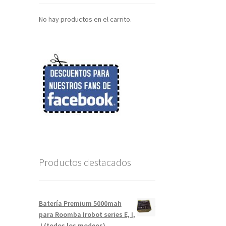
No hay productos en el carrito.
Productos destacados
Batería Premium 5000mah
para Roomba Irobot series E, I,
J (todos los modeos)