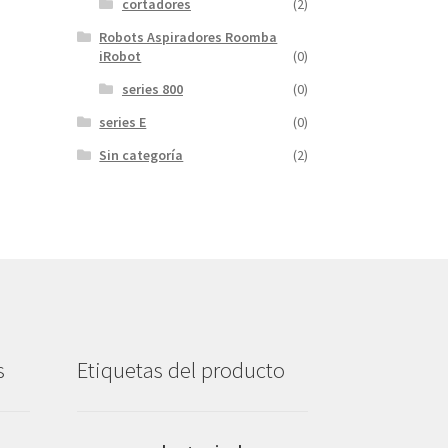
cortadores
(2)
Robots Aspiradores Roomba
iRobot
(0)
series 800
(0)
series E
(0)
Sin categoría
(2)
s
Etiquetas del producto