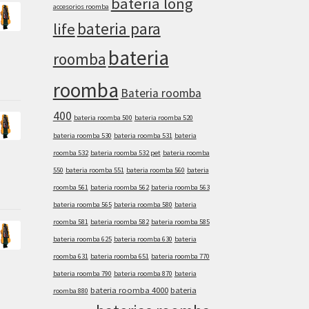
bateria long
accesorios roomba
bateria para
life
bateria
roomba
roomba
Bateria roomba
400
bateria roomba 500
bateria roomba 520
bateria roomba 530
bateria roomba 531
bateria
roomba 532
bateria roomba 532 pet
bateria roomba
550
bateria roomba 551
bateria roomba 560
bateria
roomba 561
bateria roomba 562
bateria roomba 563
bateria roomba 565
bateria roomba 580
bateria
roomba 581
bateria roomba 582
bateria roomba 585
bateria roomba 625
bateria roomba 630
bateria
roomba 631
bateria roomba 651
bateria roomba 770
bateria roomba 790
bateria roomba 870
bateria
bateria roomba 4000
bateria
roomba 880