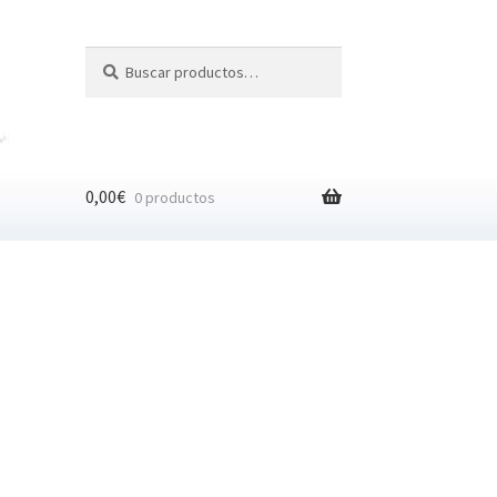
Buscar
Buscar
por:
0,00
€
0 productos