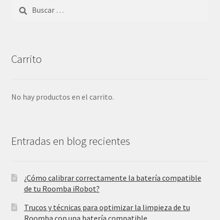
Buscar:
Carrito
No hay productos en el carrito.
Entradas en blog recientes
¿Cómo calibrar correctamente la batería compatible
de tu Roomba iRobot?
Trucos y técnicas para optimizar la limpieza de tu
Roomba con una batería compatible