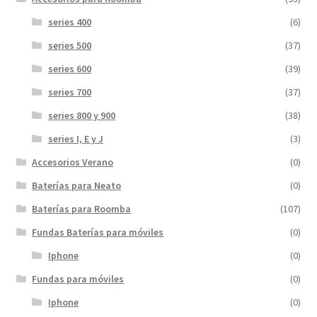
series 400
(6)
series 500
(37)
series 600
(39)
series 700
(37)
series 800 y 900
(38)
series I, E y J
(3)
Accesorios Verano
(0)
Baterías para Neato
(0)
Baterías para Roomba
(107)
Fundas Baterías para móviles
(0)
Iphone
(0)
Fundas para móviles
(0)
Iphone
(0)