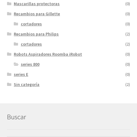
Mascarillas protectoras
(0)
Recambios para Gillette
(0)
cortadores
(0)
Recambios para Philips
(2)
cortadores
(2)
Robots Aspiradores Roomba iRobot
(0)
series 800
(0)
series E
(0)
Sin categoría
(2)
Buscar