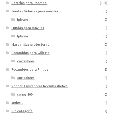
Baterías para Roomba
(107)
Fundas Baterías para móviles
(0)
Iphone
(0)
Fundas para móviles
(0)
Iphone
(0)
Mascarillas protectoras
(0)
Recambios para Gillette
(0)
cortadores
(0)
Recambios para Philips
(2)
cortadores
(2)
Robots Aspiradores Roomba iRobot
(0)
series 800
(0)
series E
(0)
Sin categoría
(2)