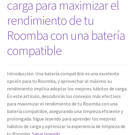
carga para maximizar el
Finalizar compra
rendimiento de tu
Roomba con una batería
compatible
Introducción: Una batería compatible es una excelente
opción para tu Roomba, y aprovechar al máximo su
rendimiento implica adoptar los mejores hábitos de carga.
En este artículo, descubrirás los consejos más efectivos
para maximizar el rendimiento de tu Roomba con una
batería compatible, asegurando una limpieza eficiente y
prolongada. Sigue leyendo para aprender los mejores
hábitos de carga y optimizar la experiencia de limpieza de
Los
tu Roomba.
Sigue leyendo