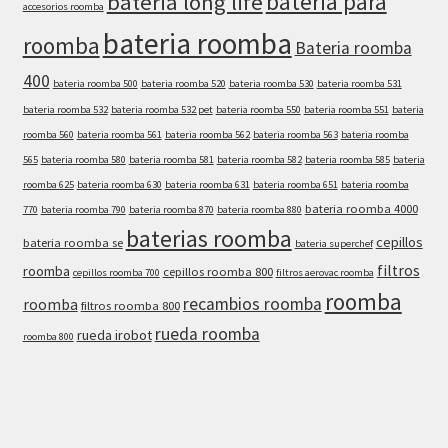
bateria para
bateria long life
accesorios roomba
bateria roomba
roomba
Bateria roomba
400
bateria roomba 500
bateria roomba 520
bateria roomba 530
bateria roomba 531
bateria roomba 532
bateria roomba 532 pet
bateria roomba 550
bateria roomba 551
bateria
roomba 560
bateria roomba 561
bateria roomba 562
bateria roomba 563
bateria roomba
565
bateria roomba 580
bateria roomba 581
bateria roomba 582
bateria roomba 585
bateria
roomba 625
bateria roomba 630
bateria roomba 631
bateria roomba 651
bateria roomba
bateria roomba 4000
770
bateria roomba 790
bateria roomba 870
bateria roomba 880
baterias roomba
cepillos
bateria roomba se
bateria superchef
filtros
roomba
cepillos roomba 800
cepillos roomba 700
filtros aerovac roomba
roomba
recambios roomba
roomba
filtros roomba 800
rueda roomba
rueda irobot
roomba 800