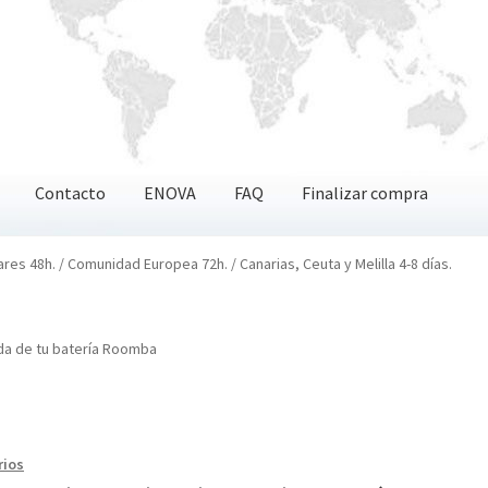
Contacto
ENOVA
FAQ
Finalizar compra
OVA
FAQ
Finalizar compra
ares 48h. / Comunidad Europea 72h. / Canarias, Ceuta y Melilla 4-8 días.
ida de tu batería Roomba
rios