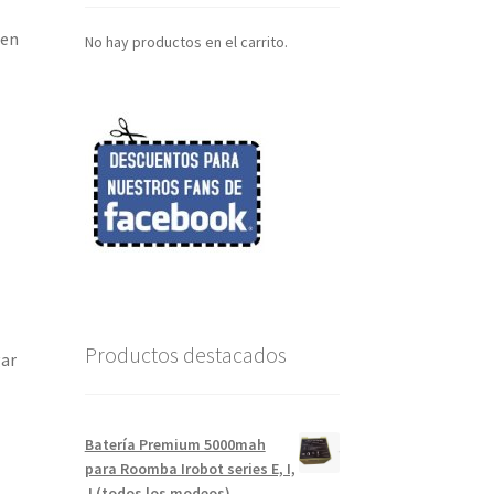
 en
No hay productos en el carrito.
Productos destacados
gar
Batería Premium 5000mah
para Roomba Irobot series E, I,
J (todos los modeos)