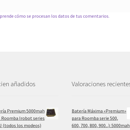
prende cómo se procesan los datos de tus comentarios.
ien añadidos
Valoraciones reciente
ería Premium 5000mah
Batería Máxima «Premium»
 Roomba Irobot series
para Roomba serie 500,
, J (todos los modeos)
600, 700, 800, 900...): 5000mah