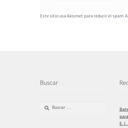
Este sitio usa Akismet para reducir el spam.
A
Buscar
Rec
Buscar:
Bat
para
E, I