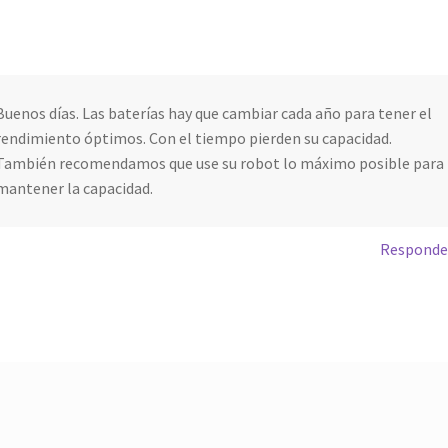
Buenos días. Las baterías hay que cambiar cada año para tener el
rendimiento óptimos. Con el tiempo pierden su capacidad.
También recomendamos que use su robot lo máximo posible para
mantener la capacidad.
Responde