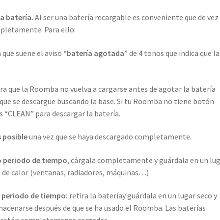
a batería.
Al ser una batería recargable es conveniente que de vez
mpletamente. Para ello:
que suene el aviso “
batería agotada
” de 4 tonos que indica que la
ra que la Roomba no vuelva a cargarse antes de agotar la batería
ue se descargue buscando la base. Si tu Roomba no tiene botón
s “CLEAN” para descargar la batería.
 posible
una vez que se haya descargado completamente.
to periodo de tiempo
, cárgala completamente y guárdala en un lu
tes de calor (ventanas, radiadores, máquinas…)
o periodo de tiempo:
retira la bateríay guárdala en un lugar seco y
lmacenarse después de que se ha usado el Roomba. Las baterías