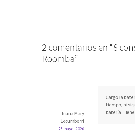
Navegación
de
entradas
2 comentarios en “
8 con
Roomba
”
Cargo la bater
tiempo, ni siq
batería. Tiene
Juana Mary
Lecumberri
25 mayo, 2020