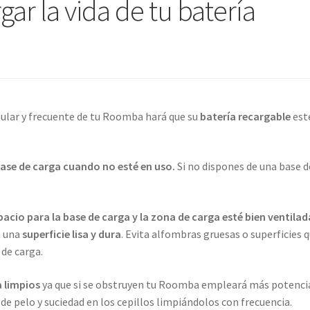
gar la vida de tu batería
ular y frecuente de tu Roomba hará que su
batería recargable
est
ase de carga cuando no esté en uso.
Si no dispones de una base d
acio para la base de carga y la zona de carga esté bien ventilad
n una
superficie lisa y dura
. Evita alfombras gruesas o superficies 
 de carga.
a limpios
ya que si se obstruyen tu Roomba empleará más potenci
 de pelo y suciedad en los cepillos limpiándolos con frecuencia.