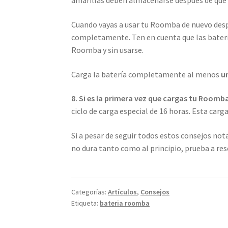
amarillas deben almacenarse después de qu
Cuando vayas a usar tu Roomba de nuevo despu
completamente. Ten en cuenta que las bater
Roomba y sin usarse.
Carga la batería completamente al menos
u
8. Si es la primera vez que cargas tu Roomba
ciclo de carga especial de 16 horas. Esta carga
Si a pesar de seguir todos estos consejos not
no dura tanto como al principio, prueba a re
Categorías:
Artículos
,
Consejos
Etiqueta:
bateria roomba