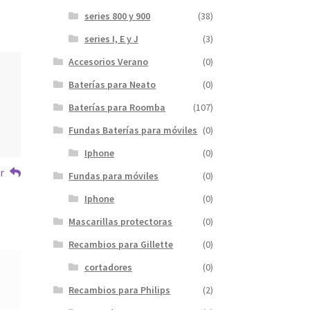
series 800 y 900
(38)
series I, E y J
(3)
Accesorios Verano
(0)
Baterías para Neato
(0)
Baterías para Roomba
(107)
Fundas Baterías para móviles
(0)
Iphone
(0)
r
Fundas para móviles
(0)
Iphone
(0)
Mascarillas protectoras
(0)
Recambios para Gillette
(0)
cortadores
(0)
Recambios para Philips
(2)