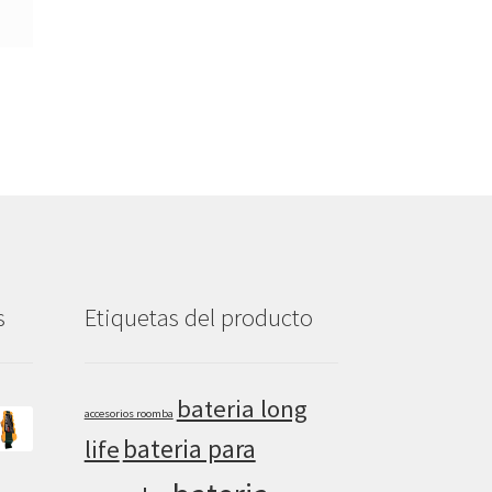
s
Etiquetas del producto
bateria long
accesorios roomba
bateria para
life