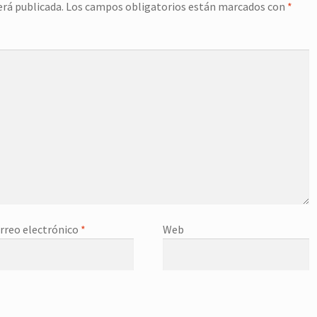
erá publicada.
Los campos obligatorios están marcados con
*
rreo electrónico
*
Web