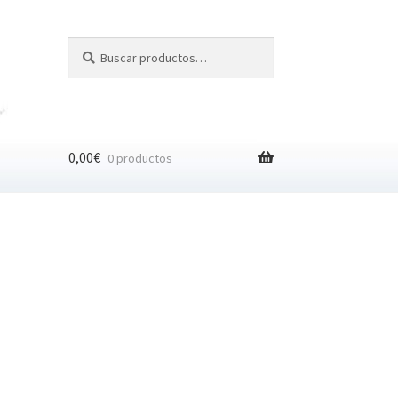
Buscar
Buscar
por:
0,00
€
0 productos