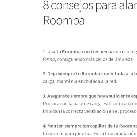
8 consejos para alar
Roomba
1. Usa tu Roomba con frecuencia:
un uso reg
forma
, consiguiendo más ciclos de limpieza.
2. Deja siempre tu Roomba conectada a la b
carga, manténla enchufada a la red.
3. Asegúrate siempre que haya suficiente esp
Procura que la base de carga esté colocada e
impidan la correcta ventilación en el proceso
4. Mantén siempre los cepillos de tu Roomb
lo normal para girarlos. Evita la acumulación