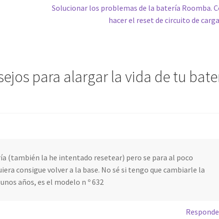
Siguiente:
Solucionar los problemas de la batería Roomba.
hacer el reset de circuito de carg
sejos para alargar la vida de tu bate
ía (también la he intentado resetear) pero se para al poco
uiera consigue volver a la base. No sé si tengo que cambiarle la
 unos años, es el modelo n º 632
Responde