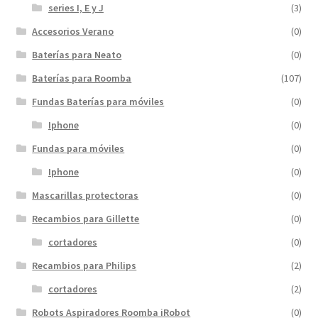
series I, E y J
(3)
Accesorios Verano
(0)
Baterías para Neato
(0)
Baterías para Roomba
(107)
Fundas Baterías para móviles
(0)
Iphone
(0)
Fundas para móviles
(0)
Iphone
(0)
Mascarillas protectoras
(0)
Recambios para Gillette
(0)
cortadores
(0)
Recambios para Philips
(2)
cortadores
(2)
Robots Aspiradores Roomba iRobot
(0)