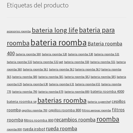
Etiquetas del producto
bateria para
bateria long life
accesorios roomba
bateria roomba
roomba
Bateria roomba
400
bateria roomba 500
bateria roomba 520
bateria roomba 530
bateria roomba 531
bateria roomba 532
bateria roomba 532 pet
bateria roomba 550
bateria roomba 551
bateria
roomba 560
bateria roomba 561
bateria roomba 562
bateria roomba 563
bateria roomba
565
bateria roomba 580
bateria roomba 581
bateria roomba 582
bateria roomba 585
bateria
roomba 625
bateria roomba 630
bateria roomba 631
bateria roomba 651
bateria roomba
bateria roomba 4000
770
bateria roomba 790
bateria roomba 870
bateria roomba 880
baterias roomba
cepillos
bateria roomba se
bateria superchef
filtros
roomba
cepillos roomba 800
cepillos roomba 700
filtros aerovac roomba
roomba
recambios roomba
roomba
filtros roomba 800
rueda roomba
rueda irobot
roomba 800