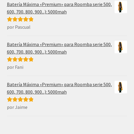
Batería Máxima «Premium» para Roomba serie 500,
600, 700, 800, 900...): 5000mah
por Pascual
Valorado con
5
de 5
Batería Máxima «Premium» para Roomba serie 500,
600, 700, 800, 900...): 5000mah
por Fani
Valorado con
5
de 5
Batería Máxima «Premium» para Roomba serie 500,
600, 700, 800, 900...): 5000mah
por Jaime
Valorado con
5
de 5