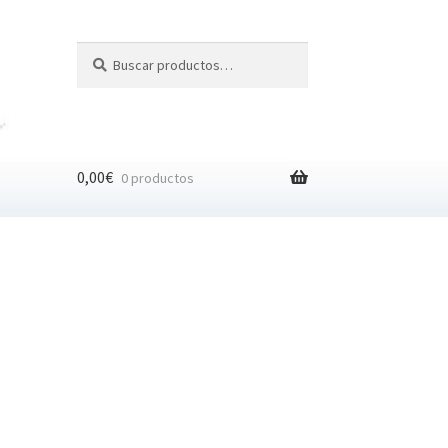
Buscar
Buscar
por:
0,00
€
0 productos