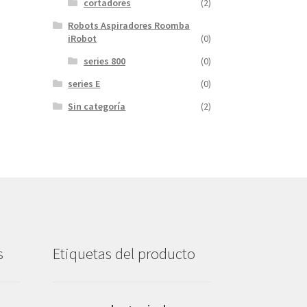
cortadores
(2)
Robots Aspiradores Roomba
iRobot
(0)
series 800
(0)
series E
(0)
Sin categoría
(2)
s
Etiquetas del producto