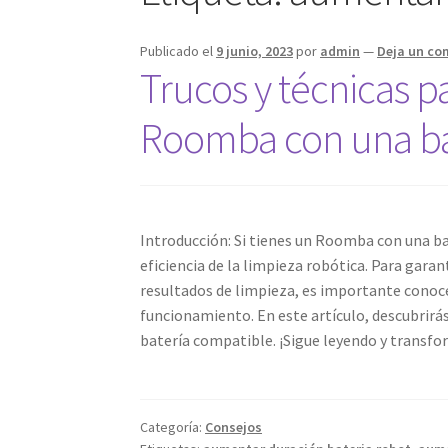
Publicado el
9 junio, 2023
por
admin
—
Deja un co
Trucos y técnicas p
Roomba con una ba
Introducción: Si tienes un Roomba con una b
eficiencia de la limpieza robótica. Para gar
resultados de limpieza, es importante conoce
funcionamiento. En este artículo, descubrirá
batería compatible. ¡Sigue leyendo y transfo
Categoría:
Consejos