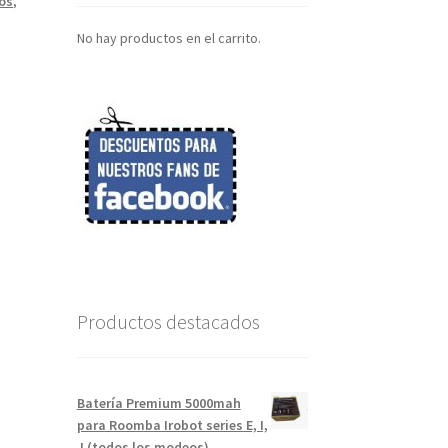
os
,
No hay productos en el carrito.
Productos destacados
Batería Premium 5000mah
para Roomba Irobot series E, I,
J (todos los modeos)