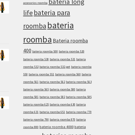
bateria long
accesorios roomba
bateria para
life
bateria
roomba
roomba
Bateria roomba
400
bateria roomba 500
bateria roomba 520
bateria roomba 530
bateria roomba 531
bateria
roomba 532
bateria roomba 532 pet
bateria roomba
550
bateria roomba 551
bateria roomba 560
bateria
roomba 561
bateria roomba 562
bateria roomba 563
bateria roomba 565
bateria roomba 580
bateria
roomba 581
bateria roomba 582
bateria roomba 585
bateria roomba 625
bateria roomba 630
bateria
roomba 631
bateria roomba 651
bateria roomba 770
bateria roomba 790
bateria roomba 870
bateria
bateria roomba 4000
bateria
roomba 880