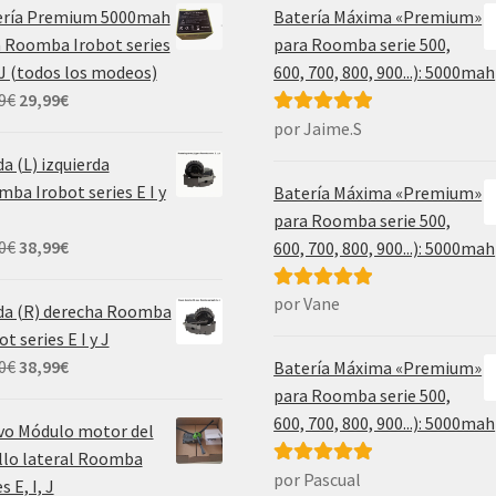
ería Premium 5000mah
Batería Máxima «Premium»
 Roomba Irobot series
para Roomba serie 500,
, J (todos los modeos)
600, 700, 800, 900...): 5000mah
El
El
9
€
29,99
€
precio
precio
por Jaime.S
Valorado con
original
actual
5
de 5
a (L) izquierda
era:
es:
ba Irobot series E I y
Batería Máxima «Premium»
69,99€.
29,99€.
para Roomba serie 500,
El
El
0
€
38,99
€
600, 700, 800, 900...): 5000mah
precio
precio
original
actual
por Vane
Valorado con
da (R) derecha Roomba
era:
es:
5
de 5
ot series E I y J
55,00€.
38,99€.
El
El
0
€
38,99
€
Batería Máxima «Premium»
precio
precio
para Roomba serie 500,
original
actual
600, 700, 800, 900...): 5000mah
vo Módulo motor del
era:
es:
llo lateral Roomba
55,00€.
38,99€.
por Pascual
Valorado con
s E, I, J