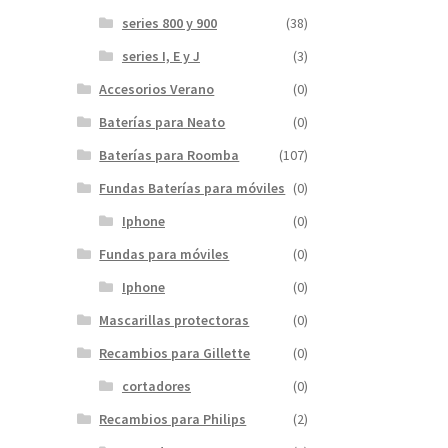
series 800 y 900
(38)
series I, E y J
(3)
Accesorios Verano
(0)
Baterías para Neato
(0)
Baterías para Roomba
(107)
Fundas Baterías para móviles
(0)
Iphone
(0)
Fundas para móviles
(0)
Iphone
(0)
Mascarillas protectoras
(0)
Recambios para Gillette
(0)
cortadores
(0)
Recambios para Philips
(2)