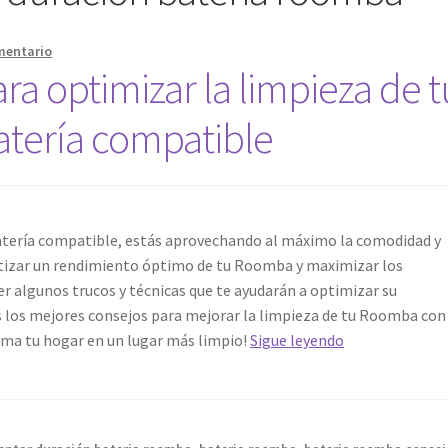
mentario
ara optimizar la limpieza de t
tería compatible
atería compatible, estás aprovechando al máximo la comodidad y
antizar un rendimiento óptimo de tu Roomba y maximizar los
r algunos trucos y técnicas que te ayudarán a optimizar su
s los mejores consejos para mejorar la limpieza de tu Roomba con
Trucos
rma tu hogar en un lugar más limpio!
Sigue leyendo
y
técnicas
para
optimizar