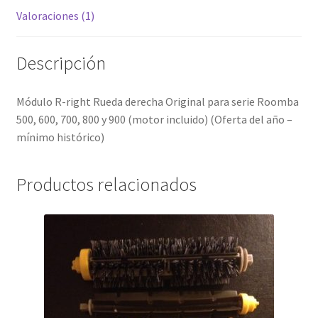
cantidad
Valoraciones (1)
Descripción
Módulo R-right Rueda derecha Original para serie Roomba
500, 600, 700, 800 y 900 (motor incluido) (Oferta del año –
mínimo histórico)
Productos relacionados