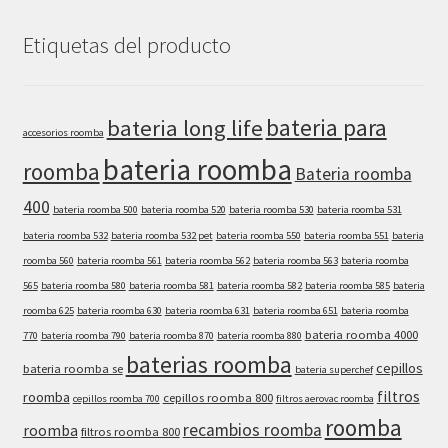
Etiquetas del producto
bateria para
bateria long life
accesorios roomba
bateria roomba
roomba
Bateria roomba
400
bateria roomba 500
bateria roomba 520
bateria roomba 530
bateria roomba 531
bateria roomba 532
bateria roomba 532 pet
bateria roomba 550
bateria roomba 551
bateria
roomba 560
bateria roomba 561
bateria roomba 562
bateria roomba 563
bateria roomba
565
bateria roomba 580
bateria roomba 581
bateria roomba 582
bateria roomba 585
bateria
roomba 625
bateria roomba 630
bateria roomba 631
bateria roomba 651
bateria roomba
bateria roomba 4000
770
bateria roomba 790
bateria roomba 870
bateria roomba 880
baterias roomba
cepillos
bateria roomba se
bateria superchef
filtros
roomba
cepillos roomba 800
cepillos roomba 700
filtros aerovac roomba
roomba
recambios roomba
roomba
filtros roomba 800