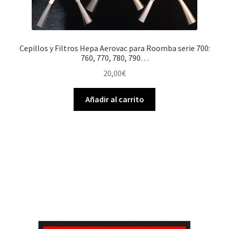
Cepillos y Filtros Hepa Aerovac para Roomba serie 700:
760, 770, 780, 790…
20,00
€
Añadir al carrito