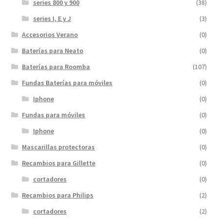
series 800 y 900
(38)
series I, E y J
(3)
Accesorios Verano
(0)
Baterías para Neato
(0)
Baterías para Roomba
(107)
Fundas Baterías para móviles
(0)
Iphone
(0)
Fundas para móviles
(0)
Iphone
(0)
Mascarillas protectoras
(0)
Recambios para Gillette
(0)
cortadores
(0)
Recambios para Philips
(2)
cortadores
(2)