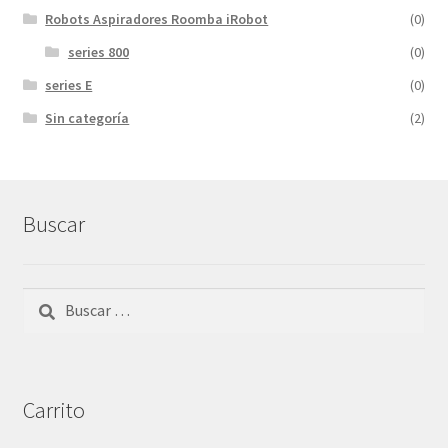
Robots Aspiradores Roomba iRobot
(0)
series 800
(0)
series E
(0)
Sin categoría
(2)
Buscar
Buscar:
Carrito