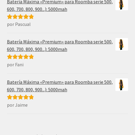
Batería Máxima «Premium» para Roomba serie 500,
600, 700, 800, 900...): 5000mah
por Pascual
Valorado con
5
de 5
Batería Máxima «Premium» para Roomba serie 500,
600, 700, 800, 900...): 5000mah
por Fani
Valorado con
5
de 5
Batería Máxima «Premium» para Roomba serie 500,
600, 700, 800, 900...): 5000mah
por Jaime
Valorado con
5
de 5