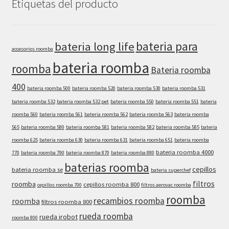
Etiquetas del producto
bateria para
bateria long life
accesorios roomba
bateria roomba
roomba
Bateria roomba
400
bateria roomba 500
bateria roomba 520
bateria roomba 530
bateria roomba 531
bateria roomba 532
bateria roomba 532 pet
bateria roomba 550
bateria roomba 551
bateria
roomba 560
bateria roomba 561
bateria roomba 562
bateria roomba 563
bateria roomba
565
bateria roomba 580
bateria roomba 581
bateria roomba 582
bateria roomba 585
bateria
roomba 625
bateria roomba 630
bateria roomba 631
bateria roomba 651
bateria roomba
bateria roomba 4000
770
bateria roomba 790
bateria roomba 870
bateria roomba 880
baterias roomba
cepillos
bateria roomba se
bateria superchef
filtros
roomba
cepillos roomba 800
cepillos roomba 700
filtros aerovac roomba
roomba
recambios roomba
roomba
filtros roomba 800
rueda roomba
rueda irobot
roomba 800