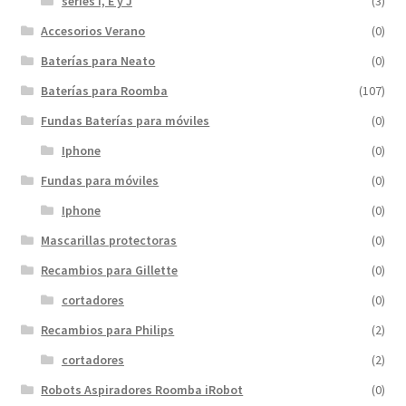
series I, E y J
(3)
Accesorios Verano
(0)
Baterías para Neato
(0)
Baterías para Roomba
(107)
Fundas Baterías para móviles
(0)
Iphone
(0)
Fundas para móviles
(0)
Iphone
(0)
Mascarillas protectoras
(0)
Recambios para Gillette
(0)
cortadores
(0)
Recambios para Philips
(2)
cortadores
(2)
Robots Aspiradores Roomba iRobot
(0)