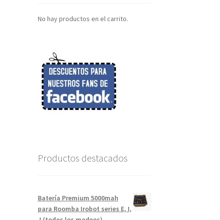
No hay productos en el carrito.
Productos destacados
Batería Premium 5000mah
para Roomba Irobot series E, I,
J (todos los modeos)