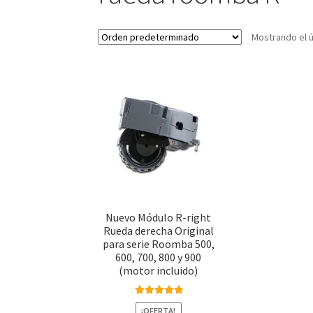
Mostrando el ú
Nuevo Módulo R-right
Rueda derecha Original
para serie Roomba 500,
600, 700, 800 y 900
(motor incluido)
Valorado con
¡OFERTA!