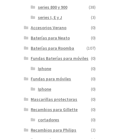
series 800 y 900
(38)
series I, E y J
(3)
Accesorios Verano
(0)
Baterías para Neato
(0)
Baterías para Roomba
(107)
Fundas Baterías para móviles
(0)
Iphone
(0)
Fundas para móviles
(0)
Iphone
(0)
Mascarillas protectoras
(0)
Recambios para Gillette
(0)
cortadores
(0)
Recambios para Philips
(2)