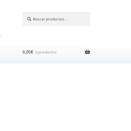
Buscar
Buscar
por:
0,00
€
0 productos