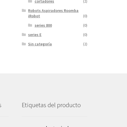
cortadores
(2)
Robots Aspiradores Roomba
iRobot
(0)
series 800
(0)
series E
(0)
Sin categoría
(2)
s
Etiquetas del producto