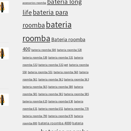
bateria long
accesorios roomba
bateria para
life
bateria
roomba
roomba
Bateria roomba
400
bateria roomba 500
bateria roomba 520
bateria roomba 530
bateria roomba 531
bateria
roomba 532
bateria roomba 532 pet
bateria roomba
550
bateria roomba 551
bateria roomba 560
bateria
roomba 561
bateria roomba 562
bateria roomba 563
bateria roomba 565
bateria roomba 580
bateria
roomba 581
bateria roomba 582
bateria roomba 585
bateria roomba 625
bateria roomba 630
bateria
roomba 631
bateria roomba 651
bateria roomba 770
bateria roomba 790
bateria roomba 870
bateria
bateria roomba 4000
bateria
roomba 880