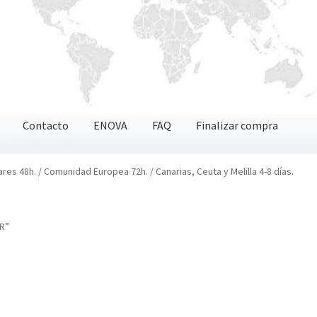
Contacto
ENOVA
FAQ
Finalizar compra
OVA
FAQ
Finalizar compra
ares 48h. / Comunidad Europea 72h. / Canarias, Ceuta y Melilla 4-8 días.
R”