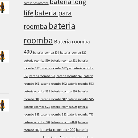
bateria long
accesorios roomba
bateria para
life
bateria
roomba
roomba
Bateria roomba
400
bateria roomba 500
bateria roomba 520
bateria roomba 530
bateria roomba 531
bateria
roomba 532
bateria roomba 532 pet
bateria roomba
550
bateria roomba 551
bateria roomba 560
bateria
roomba 561
bateria roomba 562
bateria roomba 563
bateria roomba 565
bateria roomba 580
bateria
roomba 581
bateria roomba 582
bateria roomba 585
bateria roomba 625
bateria roomba 630
bateria
roomba 631
bateria roomba 651
bateria roomba 770
bateria roomba 790
bateria roomba 870
bateria
bateria roomba 4000
bateria
roomba 880