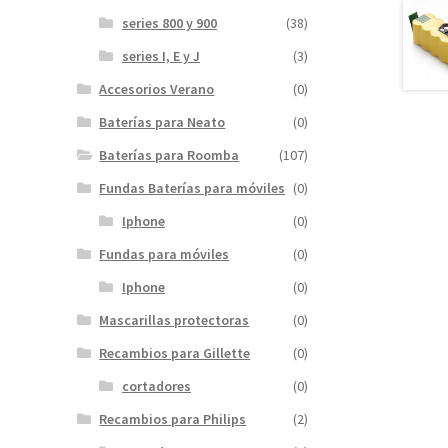
series 800 y 900
(38)
series I, E y J
(3)
Accesorios Verano
(0)
Baterías para Neato
(0)
Baterías para Roomba
(107)
Fundas Baterías para móviles
(0)
Iphone
(0)
Fundas para móviles
(0)
Iphone
(0)
Mascarillas protectoras
(0)
Recambios para Gillette
(0)
cortadores
(0)
Recambios para Philips
(2)