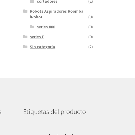
cortadores
(2)
Robots Aspiradores Roomba
iRobot
(0)
series 800
(0)
series E
(0)
Sin categoría
(2)
s
Etiquetas del producto