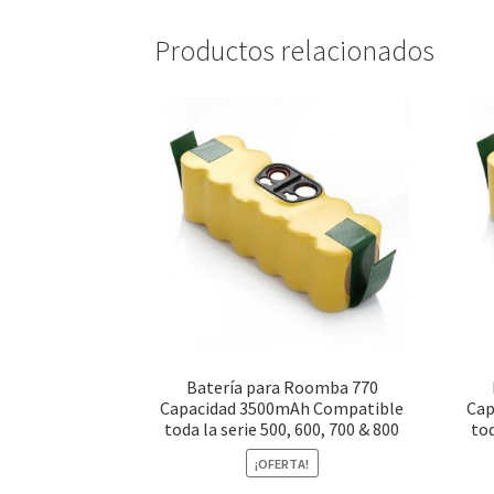
Productos relacionados
Batería para Roomba 770
Capacidad 3500mAh Compatible
Cap
toda la serie 500, 600, 700 & 800
tod
¡OFERTA!