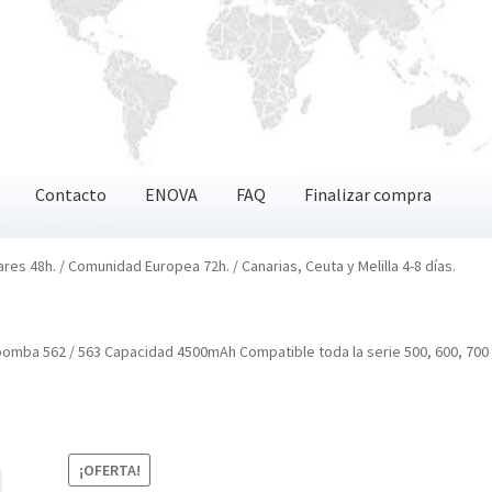
Contacto
ENOVA
FAQ
Finalizar compra
OVA
FAQ
Finalizar compra
ares 48h. / Comunidad Europea 72h. / Canarias, Ceuta y Melilla 4-8 días.
oomba 562 / 563 Capacidad 4500mAh Compatible toda la serie 500, 600, 700
¡OFERTA!