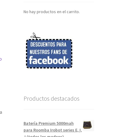
No hay productos en el carrito.
o
Productos destacados
a
Batería Premium 5000mah
para Roomba Irobot series E, I,
J (todos los modeos)