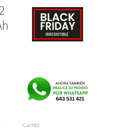
2
Ah
e
Carrito