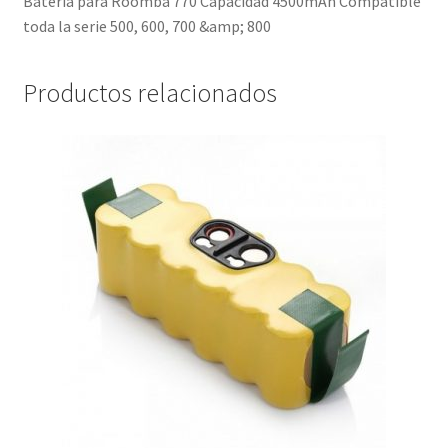
Batería para Roomba 770 Capacidad 4500mAh Compatible
toda la serie 500, 600, 700 &amp; 800
Productos relacionados