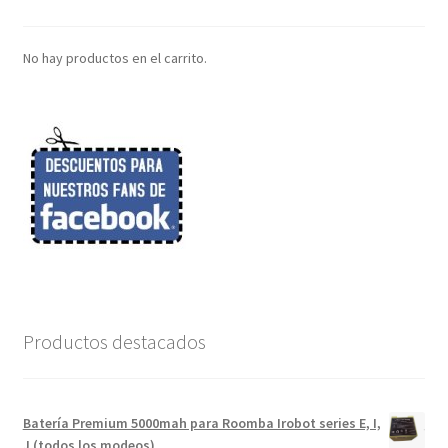
No hay productos en el carrito.
Productos destacados
Batería Premium 5000mah para Roomba Irobot series E, I,
J (todos los modeos)