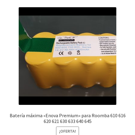
Batería máxima «Enova Premium» para Roomba 610 616
620 621 630 633 640 645
¡OFERTA!