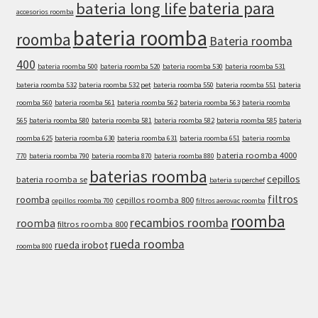
bateria para
bateria long life
accesorios roomba
bateria roomba
roomba
Bateria roomba
400
bateria roomba 500
bateria roomba 520
bateria roomba 530
bateria roomba 531
bateria roomba 532
bateria roomba 532 pet
bateria roomba 550
bateria roomba 551
bateria
roomba 560
bateria roomba 561
bateria roomba 562
bateria roomba 563
bateria roomba
565
bateria roomba 580
bateria roomba 581
bateria roomba 582
bateria roomba 585
bateria
roomba 625
bateria roomba 630
bateria roomba 631
bateria roomba 651
bateria roomba
bateria roomba 4000
770
bateria roomba 790
bateria roomba 870
bateria roomba 880
baterias roomba
cepillos
bateria roomba se
bateria superchef
filtros
roomba
cepillos roomba 800
cepillos roomba 700
filtros aerovac roomba
roomba
recambios roomba
roomba
filtros roomba 800
rueda roomba
rueda irobot
roomba 800