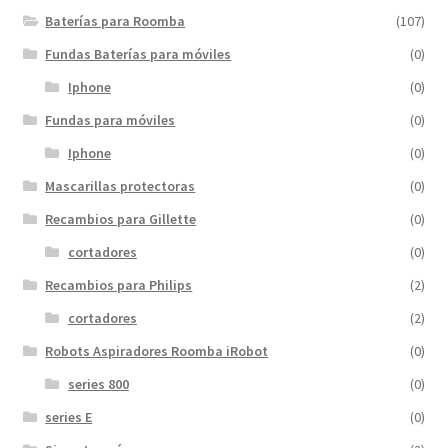
Baterías para Roomba
(107)
Fundas Baterías para móviles
(0)
Iphone
(0)
Fundas para móviles
(0)
Iphone
(0)
Mascarillas protectoras
(0)
Recambios para Gillette
(0)
cortadores
(0)
Recambios para Philips
(2)
cortadores
(2)
Robots Aspiradores Roomba iRobot
(0)
series 800
(0)
series E
(0)