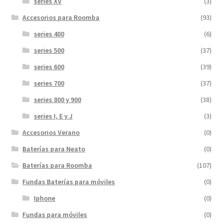
series XV
(3)
Accesorios para Roomba
(93)
series 400
(6)
series 500
(37)
series 600
(39)
series 700
(37)
series 800 y 900
(38)
series I, E y J
(3)
Accesorios Verano
(0)
Baterías para Neato
(0)
Baterías para Roomba
(107)
Fundas Baterías para móviles
(0)
Iphone
(0)
Fundas para móviles
(0)