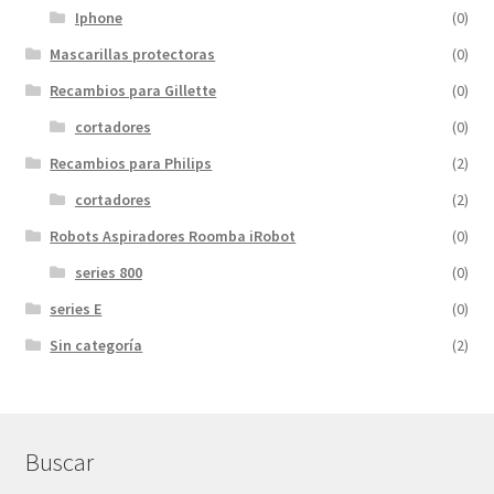
Iphone
(0)
Mascarillas protectoras
(0)
Recambios para Gillette
(0)
cortadores
(0)
Recambios para Philips
(2)
cortadores
(2)
Robots Aspiradores Roomba iRobot
(0)
series 800
(0)
series E
(0)
Sin categoría
(2)
Buscar