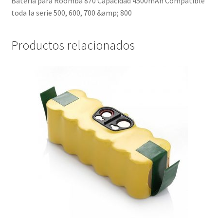
Batería para Roomba 870 Capacidad 4500mAh Compatible
toda la serie 500, 600, 700 &amp; 800
Productos relacionados