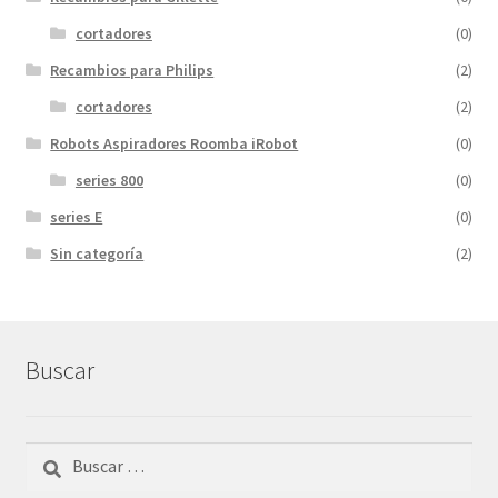
cortadores
(0)
Recambios para Philips
(2)
cortadores
(2)
Robots Aspiradores Roomba iRobot
(0)
series 800
(0)
series E
(0)
Sin categoría
(2)
Buscar
Buscar: