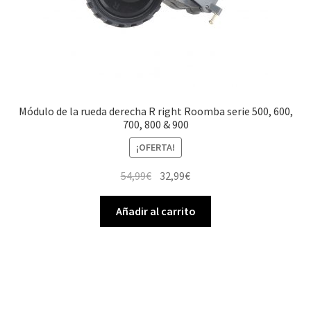
Módulo de la rueda derecha R right Roomba serie 500, 600,
700, 800 & 900
¡OFERTA!
El
El
54,99
€
32,99
€
precio
precio
original
actual
Añadir al carrito
era:
es:
54,99€.
32,99€.