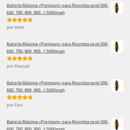
Batería Máxima «Premium» para Roomba serie 500,
600, 700, 800, 900...): 5000mah
por Vane
Valorado con
5
de 5
Batería Máxima «Premium» para Roomba serie 500,
600, 700, 800, 900...): 5000mah
por Pascual
Valorado con
5
de 5
Batería Máxima «Premium» para Roomba serie 500,
600, 700, 800, 900...): 5000mah
por Fani
Valorado con
5
de 5
Batería Máxima «Premium» para Roomba serie 500,
600, 700, 800, 900...): 5000mah