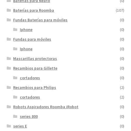
Baterías para Neato
(0)
Baterías para Roomba
(107)
Fundas Baterías para móviles
(0)
Iphone
(0)
Fundas para móviles
(0)
Iphone
(0)
Mascarillas protectoras
(0)
Recambios para Gillette
(0)
cortadores
(0)
Recambios para Philips
(2)
cortadores
(2)
Robots Aspiradores Roomba iRobot
(0)
series 800
(0)
series E
(0)