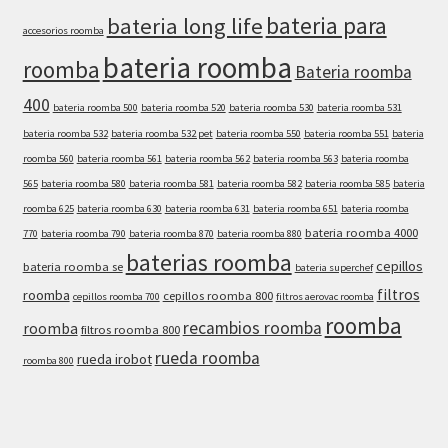
bateria para
bateria long life
accesorios roomba
bateria roomba
roomba
Bateria roomba
400
bateria roomba 500
bateria roomba 520
bateria roomba 530
bateria roomba 531
bateria roomba 532
bateria roomba 532 pet
bateria roomba 550
bateria roomba 551
bateria
roomba 560
bateria roomba 561
bateria roomba 562
bateria roomba 563
bateria roomba
565
bateria roomba 580
bateria roomba 581
bateria roomba 582
bateria roomba 585
bateria
roomba 625
bateria roomba 630
bateria roomba 631
bateria roomba 651
bateria roomba
bateria roomba 4000
770
bateria roomba 790
bateria roomba 870
bateria roomba 880
baterias roomba
cepillos
bateria roomba se
bateria superchef
filtros
roomba
cepillos roomba 800
cepillos roomba 700
filtros aerovac roomba
roomba
recambios roomba
roomba
filtros roomba 800
rueda roomba
rueda irobot
roomba 800