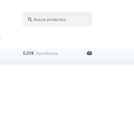
Buscar
Buscar
por:
0,00
€
0 productos