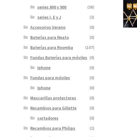
series 800 y 900
(38)
series I, E y J
(3)
Accesorios Verano
(0)
Baterías para Neato
(0)
Baterías para Roomba
(107)
Fundas Baterías para móviles
(0)
Iphone
(0)
Fundas para móviles
(0)
Iphone
(0)
Mascarillas protectoras
(0)
Recambios para Gillette
(0)
cortadores
(0)
Recambios para Philips
(2)