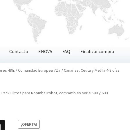
Contacto
ENOVA
FAQ
Finalizar compra
OVA
FAQ
Finalizar compra
ares 48h. / Comunidad Europea 72h. / Canarias, Ceuta y Melilla 4-8 días.
Pack Filtros para Roomba Irobot, compatibles serie 500 y 600
¡OFERTA!