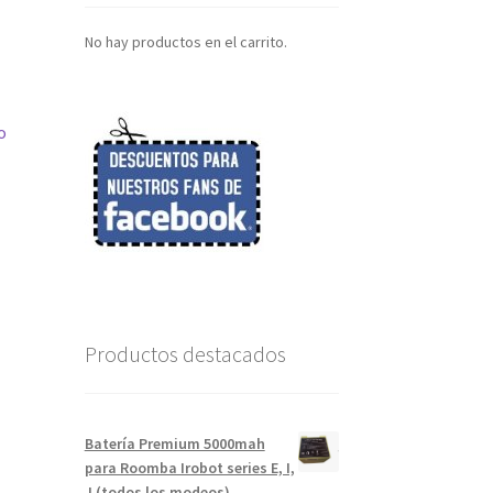
No hay productos en el carrito.
o
Productos destacados
Batería Premium 5000mah
para Roomba Irobot series E, I,
J (todos los modeos)