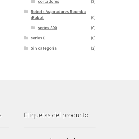
cortadores
(2)
Robots Aspiradores Roomba
iRobot
(0)
series 800
(0)
series E
(0)
Sin categoría
(2)
s
Etiquetas del producto