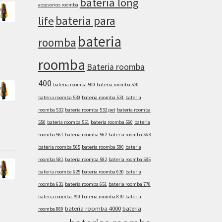
bateria long
accesorios roomba
bateria para
life
bateria
roomba
roomba
Bateria roomba
400
bateria roomba 500
bateria roomba 520
bateria roomba 530
bateria roomba 531
bateria
roomba 532
bateria roomba 532 pet
bateria roomba
550
bateria roomba 551
bateria roomba 560
bateria
roomba 561
bateria roomba 562
bateria roomba 563
bateria roomba 565
bateria roomba 580
bateria
roomba 581
bateria roomba 582
bateria roomba 585
bateria roomba 625
bateria roomba 630
bateria
roomba 631
bateria roomba 651
bateria roomba 770
bateria roomba 790
bateria roomba 870
bateria
bateria roomba 4000
bateria
roomba 880