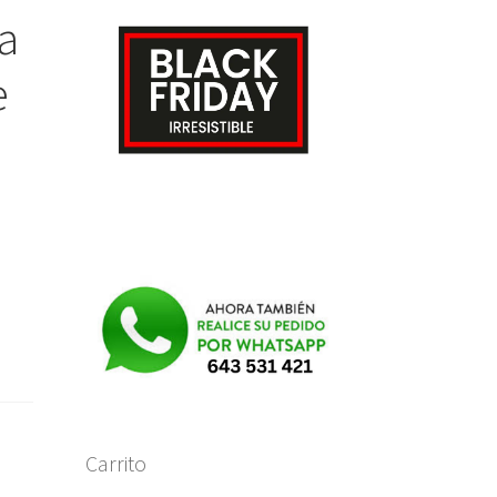
a
e
Carrito