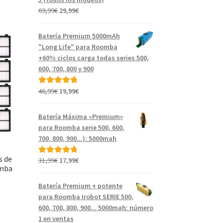
El
El
69,99
€
29,99
€
precio
precio
original
actual
Batería Premium 5000mAh
era:
es:
"Long Life" para Roomba
69,99€.
29,99€.
+60% ciclos carga todas series 500,
600, 700, 800 y 900
El
El
46,99
€
19,99
€
Valorado con
precio
precio
5.00
de 5
original
actual
Batería Máxima «Premium»
era:
es:
para Roomba serie 500, 600,
46,99€.
19,99€.
700, 800, 900...): 5000mah
s de
El
El
31,99
€
17,99
€
Valorado con
omba
precio
precio
5.00
de 5
original
actual
Batería Premium + potente
era:
es:
para Roomba Irobot SERIE 500,
31,99€.
17,99€.
600, 700, 800, 900... 5000mah: número
1 en ventas