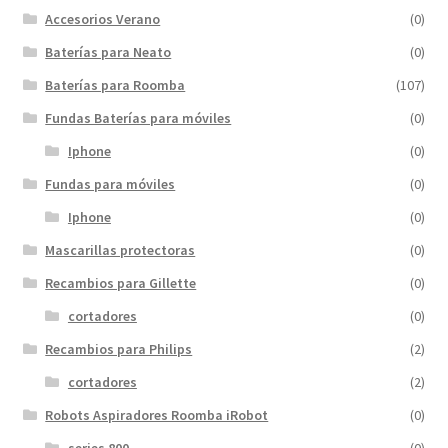
Accesorios Verano
(0)
Baterías para Neato
(0)
Baterías para Roomba
(107)
Fundas Baterías para móviles
(0)
Iphone
(0)
Fundas para móviles
(0)
Iphone
(0)
Mascarillas protectoras
(0)
Recambios para Gillette
(0)
cortadores
(0)
Recambios para Philips
(2)
cortadores
(2)
Robots Aspiradores Roomba iRobot
(0)
series 800
(0)