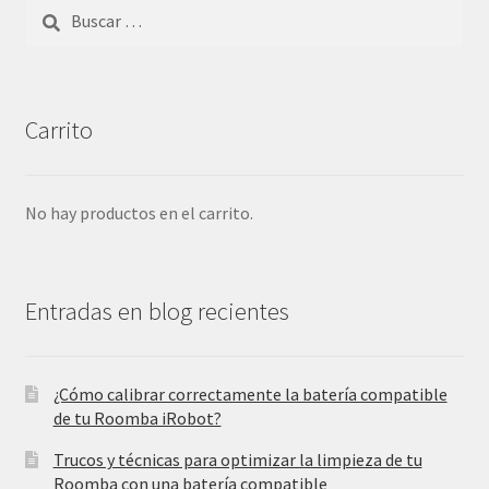
Buscar:
Carrito
No hay productos en el carrito.
Entradas en blog recientes
¿Cómo calibrar correctamente la batería compatible
de tu Roomba iRobot?
Trucos y técnicas para optimizar la limpieza de tu
Roomba con una batería compatible