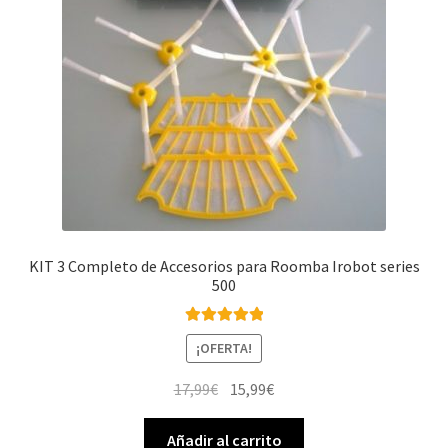
KIT 3 Completo de Accesorios para Roomba Irobot series
500
Valorado con
¡OFERTA!
5.00
de 5
El
El
17,99
€
15,99
€
precio
precio
original
actual
Añadir al carrito