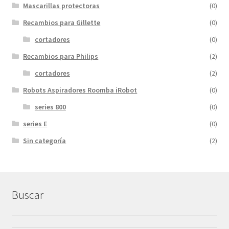
Mascarillas protectoras
(0)
Recambios para Gillette
(0)
cortadores
(0)
Recambios para Philips
(2)
cortadores
(2)
Robots Aspiradores Roomba iRobot
(0)
series 800
(0)
series E
(0)
Sin categoría
(2)
Buscar