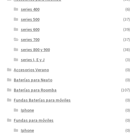
series 400
(6)
series 500
(37)
series 600
(39)
series 700
(37)
series 800 y 900
(38)
series I, E y J
(3)
Accesorios Verano
(0)
Baterías para Neato
(0)
Baterías para Roomba
(107)
Fundas Baterías para móviles
(0)
Iphone
(0)
Fundas para móviles
(0)
Iphone
(0)