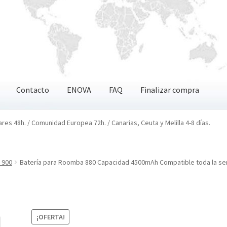
Contacto
ENOVA
FAQ
Finalizar compra
OVA
FAQ
Finalizar compra
ares 48h. / Comunidad Europea 72h. / Canarias, Ceuta y Melilla 4-8 días.
 900
Batería para Roomba 880 Capacidad 4500mAh Compatible toda la seri
¡OFERTA!