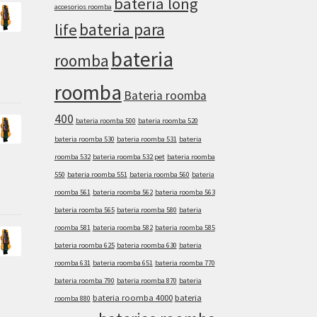
bateria long
accesorios roomba
bateria para
life
bateria
roomba
roomba
Bateria roomba
400
bateria roomba 500
bateria roomba 520
bateria roomba 530
bateria roomba 531
bateria
roomba 532
bateria roomba 532 pet
bateria roomba
550
bateria roomba 551
bateria roomba 560
bateria
roomba 561
bateria roomba 562
bateria roomba 563
bateria roomba 565
bateria roomba 580
bateria
roomba 581
bateria roomba 582
bateria roomba 585
bateria roomba 625
bateria roomba 630
bateria
roomba 631
bateria roomba 651
bateria roomba 770
bateria roomba 790
bateria roomba 870
bateria
bateria roomba 4000
bateria
roomba 880