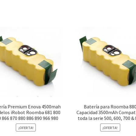
ería Premium Enova 4500mah
Batería para Roomba 88
elos iRobot Roomba 681 800
Capacidad 3500mAh Compat
 866 870 880 886 890 966 980
toda la serie 500, 600, 700 &
¡OFERTA!
¡OFERTA!