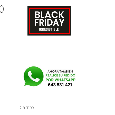
0
e
Carrito