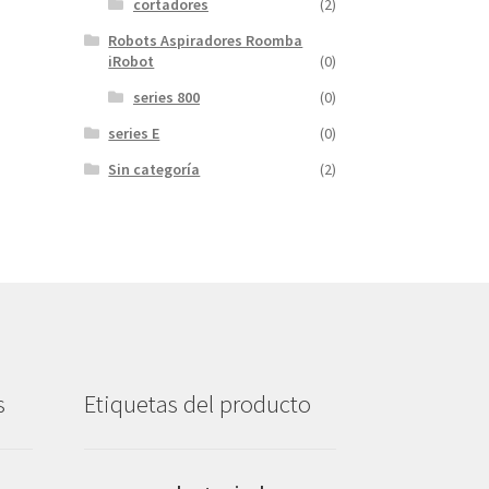
cortadores
(2)
Robots Aspiradores Roomba
iRobot
(0)
series 800
(0)
series E
(0)
Sin categoría
(2)
s
Etiquetas del producto