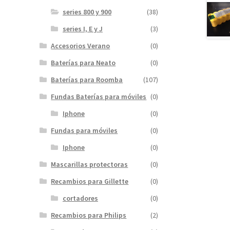
series 800 y 900
(38)
series I, E y J
(3)
Accesorios Verano
(0)
Baterías para Neato
(0)
Baterías para Roomba
(107)
Fundas Baterías para móviles
(0)
Iphone
(0)
Fundas para móviles
(0)
Iphone
(0)
Mascarillas protectoras
(0)
Recambios para Gillette
(0)
cortadores
(0)
Recambios para Philips
(2)