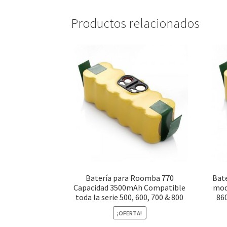
Productos relacionados
Batería para Roomba 770
Bat
Capacidad 3500mAh Compatible
mod
toda la serie 500, 600, 700 & 800
860
¡OFERTA!