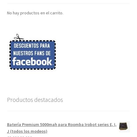
No hay productos en el carrito.
Productos destacados
Batería Premium 5000mah para Roomba Irobot series E, I,
J (todos los modeos)