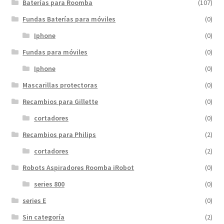
Baterías para Roomba
(107)
Fundas Baterías para móviles
(0)
Iphone
(0)
Fundas para móviles
(0)
Iphone
(0)
Mascarillas protectoras
(0)
Recambios para Gillette
(0)
cortadores
(0)
Recambios para Philips
(2)
cortadores
(2)
Robots Aspiradores Roomba iRobot
(0)
series 800
(0)
series E
(0)
Sin categoría
(2)