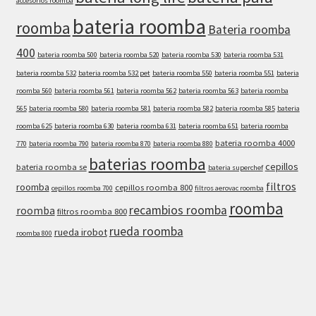
accesorios roomba
bateria roomba
roomba
Bateria roomba
400
bateria roomba 500
bateria roomba 520
bateria roomba 530
bateria roomba 531
bateria roomba 532
bateria roomba 532 pet
bateria roomba 550
bateria roomba 551
bateria
roomba 560
bateria roomba 561
bateria roomba 562
bateria roomba 563
bateria roomba
565
bateria roomba 580
bateria roomba 581
bateria roomba 582
bateria roomba 585
bateria
roomba 625
bateria roomba 630
bateria roomba 631
bateria roomba 651
bateria roomba
bateria roomba 4000
770
bateria roomba 790
bateria roomba 870
bateria roomba 880
baterias roomba
cepillos
bateria roomba se
bateria superchef
filtros
roomba
cepillos roomba 800
cepillos roomba 700
filtros aerovac roomba
roomba
recambios roomba
roomba
filtros roomba 800
rueda roomba
rueda irobot
roomba 800