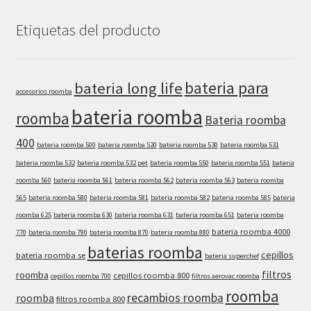
Etiquetas del producto
bateria para
bateria long life
accesorios roomba
bateria roomba
roomba
Bateria roomba
400
bateria roomba 500
bateria roomba 520
bateria roomba 530
bateria roomba 531
bateria roomba 532
bateria roomba 532 pet
bateria roomba 550
bateria roomba 551
bateria
roomba 560
bateria roomba 561
bateria roomba 562
bateria roomba 563
bateria roomba
565
bateria roomba 580
bateria roomba 581
bateria roomba 582
bateria roomba 585
bateria
roomba 625
bateria roomba 630
bateria roomba 631
bateria roomba 651
bateria roomba
bateria roomba 4000
770
bateria roomba 790
bateria roomba 870
bateria roomba 880
baterias roomba
cepillos
bateria roomba se
bateria superchef
filtros
roomba
cepillos roomba 800
cepillos roomba 700
filtros aerovac roomba
roomba
recambios roomba
roomba
filtros roomba 800