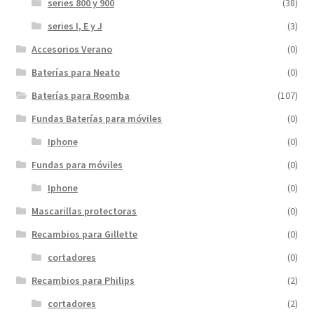
series 800 y 900
(38)
series I, E y J
(3)
Accesorios Verano
(0)
Baterías para Neato
(0)
Baterías para Roomba
(107)
Fundas Baterías para móviles
(0)
Iphone
(0)
Fundas para móviles
(0)
Iphone
(0)
Mascarillas protectoras
(0)
Recambios para Gillette
(0)
cortadores
(0)
Recambios para Philips
(2)
cortadores
(2)