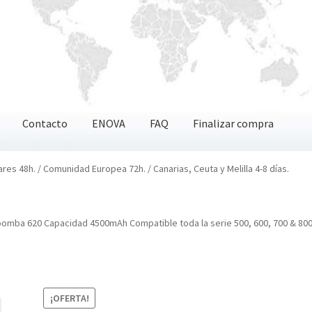
Contacto
ENOVA
FAQ
Finalizar compra
OVA
FAQ
Finalizar compra
ares 48h. / Comunidad Europea 72h. / Canarias, Ceuta y Melilla 4-8 días.
oomba 620 Capacidad 4500mAh Compatible toda la serie 500, 600, 700 & 80
¡OFERTA!