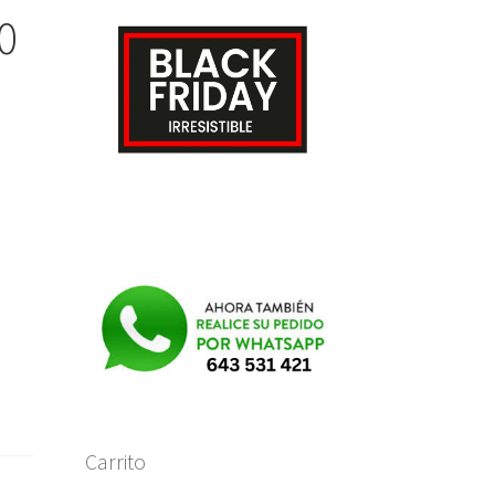
0
e
Carrito