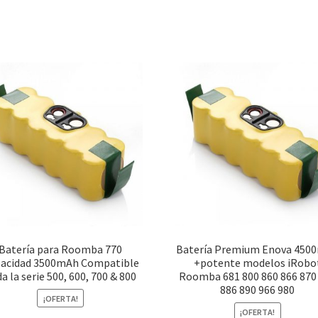
Batería para Roomba 770
Batería Premium Enova 450
acidad 3500mAh Compatible
+potente modelos iRobo
a la serie 500, 600, 700 & 800
Roomba 681 800 860 866 870
886 890 966 980
¡OFERTA!
¡OFERTA!