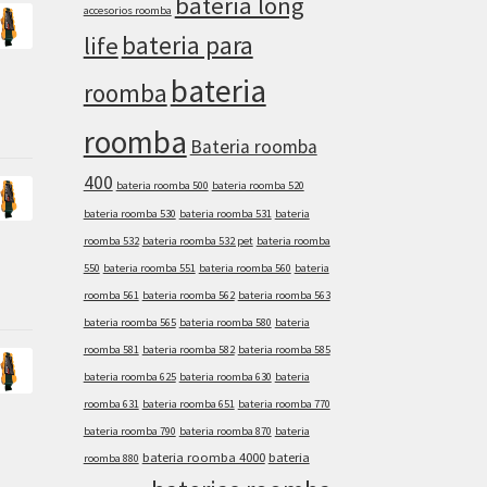
bateria long
accesorios roomba
bateria para
life
bateria
roomba
roomba
Bateria roomba
400
bateria roomba 500
bateria roomba 520
bateria roomba 530
bateria roomba 531
bateria
roomba 532
bateria roomba 532 pet
bateria roomba
550
bateria roomba 551
bateria roomba 560
bateria
roomba 561
bateria roomba 562
bateria roomba 563
bateria roomba 565
bateria roomba 580
bateria
roomba 581
bateria roomba 582
bateria roomba 585
bateria roomba 625
bateria roomba 630
bateria
roomba 631
bateria roomba 651
bateria roomba 770
bateria roomba 790
bateria roomba 870
bateria
bateria roomba 4000
bateria
roomba 880