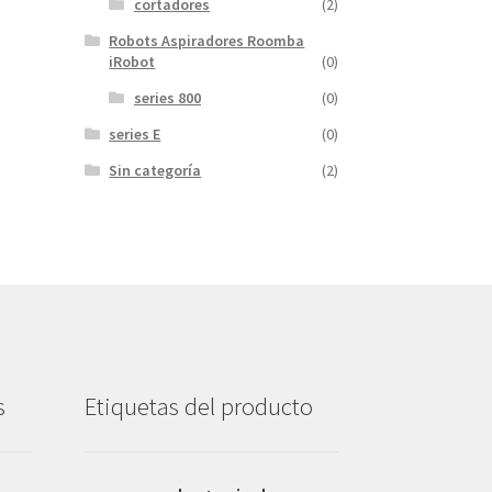
cortadores
(2)
Robots Aspiradores Roomba
iRobot
(0)
series 800
(0)
series E
(0)
Sin categoría
(2)
s
Etiquetas del producto