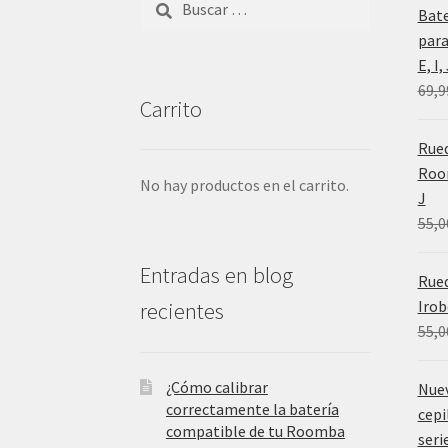
Bat
para
E, I
69,9
Carrito
Rued
Room
No hay productos en el carrito.
J
55,0
Entradas en blog
Rue
Irob
recientes
55,0
¿Cómo calibrar
Nue
correctamente la batería
cepi
compatible de tu Roomba
serie