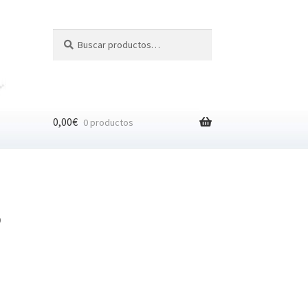
Buscar
Buscar
por:
0,00
€
0 productos
0