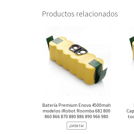
Productos relacionados
Batería Premium Enova 4500mah
modelos iRobot Roomba 681 800
Cap
860 866 870 880 886 890 966 980
tod
¡OFERTA!