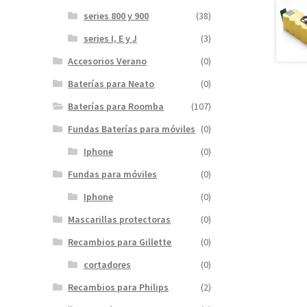
series 800 y 900
(38)
series I, E y J
(3)
Accesorios Verano
(0)
Baterías para Neato
(0)
Baterías para Roomba
(107)
Fundas Baterías para móviles
(0)
Iphone
(0)
Fundas para móviles
(0)
Iphone
(0)
Mascarillas protectoras
(0)
Recambios para Gillette
(0)
cortadores
(0)
Recambios para Philips
(2)