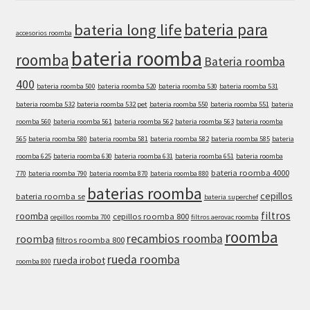
bateria para
bateria long life
accesorios roomba
bateria roomba
roomba
Bateria roomba
400
bateria roomba 500
bateria roomba 520
bateria roomba 530
bateria roomba 531
bateria roomba 532
bateria roomba 532 pet
bateria roomba 550
bateria roomba 551
bateria
roomba 560
bateria roomba 561
bateria roomba 562
bateria roomba 563
bateria roomba
565
bateria roomba 580
bateria roomba 581
bateria roomba 582
bateria roomba 585
bateria
roomba 625
bateria roomba 630
bateria roomba 631
bateria roomba 651
bateria roomba
bateria roomba 4000
770
bateria roomba 790
bateria roomba 870
bateria roomba 880
baterias roomba
cepillos
bateria roomba se
bateria superchef
filtros
roomba
cepillos roomba 800
cepillos roomba 700
filtros aerovac roomba
roomba
recambios roomba
roomba
filtros roomba 800
rueda roomba
rueda irobot
roomba 800