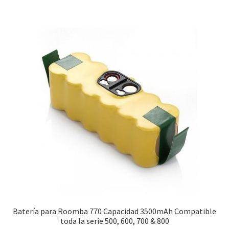
31,99€.
17,49€.
Batería para Roomba 770 Capacidad 3500mAh Compatible
toda la serie 500, 600, 700 & 800