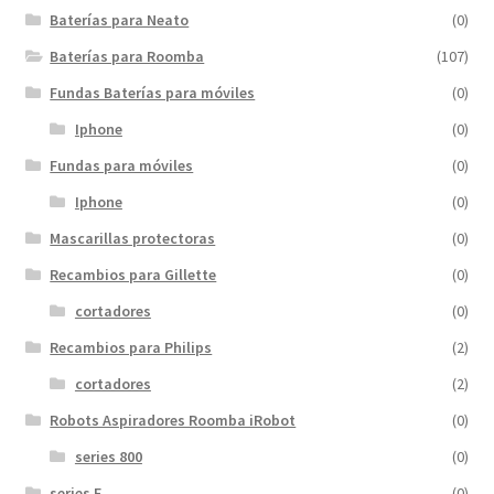
Baterías para Neato
(0)
Baterías para Roomba
(107)
Fundas Baterías para móviles
(0)
Iphone
(0)
Fundas para móviles
(0)
Iphone
(0)
Mascarillas protectoras
(0)
Recambios para Gillette
(0)
cortadores
(0)
Recambios para Philips
(2)
cortadores
(2)
Robots Aspiradores Roomba iRobot
(0)
series 800
(0)
series E
(0)