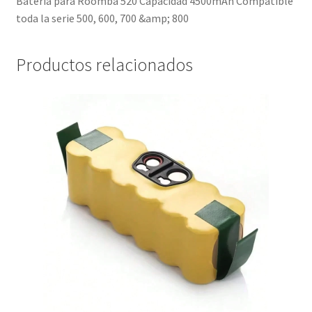
Batería para Roomba 520 Capacidad 4500mAh Compatible
toda la serie 500, 600, 700 &amp; 800
Productos relacionados