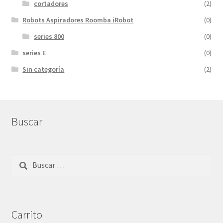
cortadores
(2)
Robots Aspiradores Roomba iRobot
(0)
series 800
(0)
series E
(0)
Sin categoría
(2)
Buscar
Buscar:
Carrito