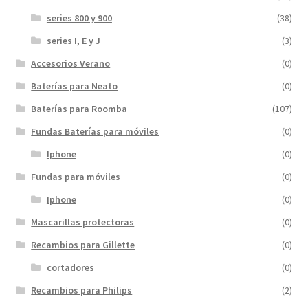
series 800 y 900
(38)
series I, E y J
(3)
Accesorios Verano
(0)
Baterías para Neato
(0)
Baterías para Roomba
(107)
Fundas Baterías para móviles
(0)
Iphone
(0)
Fundas para móviles
(0)
Iphone
(0)
Mascarillas protectoras
(0)
Recambios para Gillette
(0)
cortadores
(0)
Recambios para Philips
(2)