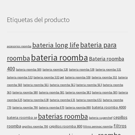
Etiquetas del producto
bateria para
bateria long life
accesorios roomba
bateria roomba
roomba
Bateria roomba
400
bateria roomba 500
bateria roomba 520
bateria roomba 530
bateria roomba 531
bateria roomba 532
bateria roomba 532 pet
bateria roomba 550
bateria roomba 551
bateria
roomba 560
bateria roomba 561
bateria roomba 562
bateria roomba 563
bateria roomba
565
bateria roomba 580
bateria roomba 581
bateria roomba 582
bateria roomba 585
bateria
roomba 625
bateria roomba 630
bateria roomba 631
bateria roomba 651
bateria roomba
bateria roomba 4000
770
bateria roomba 790
bateria roomba 870
bateria roomba 880
baterias roomba
cepillos
bateria roomba se
bateria superchef
filtros
roomba
cepillos roomba 800
cepillos roomba 700
filtros aerovac roomba