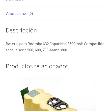
cantidad
Valoraciones (0)
Descripción
Batería para Roomba 632 Capacidad 3500mAh Compatible
toda la serie 500, 600, 700 &amp; 800
Productos relacionados