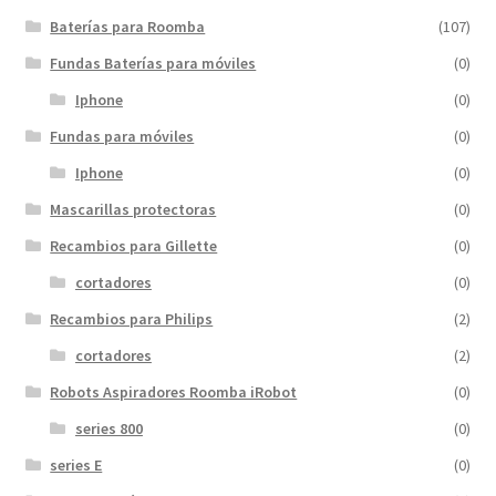
Baterías para Roomba
(107)
Fundas Baterías para móviles
(0)
Iphone
(0)
Fundas para móviles
(0)
Iphone
(0)
Mascarillas protectoras
(0)
Recambios para Gillette
(0)
cortadores
(0)
Recambios para Philips
(2)
cortadores
(2)
Robots Aspiradores Roomba iRobot
(0)
series 800
(0)
series E
(0)