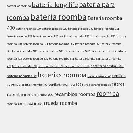
bateria para
bateria long life
accesorios roomba
bateria roomba
roomba
Bateria roomba
400
bateria roomba 500
bateria roomba 520
bateria roomba 530
bateria roomba 531
bateria roomba 532
bateria roomba 532 pet
bateria roomba 550
bateria roomba 551
bateria
roomba 560
bateria roomba 561
bateria roomba 562
bateria roomba 563
bateria roomba
565
bateria roomba 580
bateria roomba 581
bateria roomba 582
bateria roomba 585
bateria
roomba 625
bateria roomba 630
bateria roomba 631
bateria roomba 651
bateria roomba
bateria roomba 4000
770
bateria roomba 790
bateria roomba 870
bateria roomba 880
baterias roomba
cepillos
bateria roomba se
bateria superchef
filtros
roomba
cepillos roomba 800
cepillos roomba 700
filtros aerovac roomba
roomba
recambios roomba
roomba
filtros roomba 800
rueda roomba
rueda irobot
roomba 800