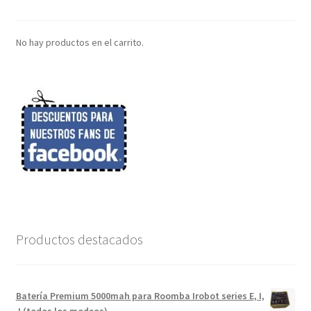
No hay productos en el carrito.
Productos destacados
Batería Premium 5000mah para Roomba Irobot series E, I,