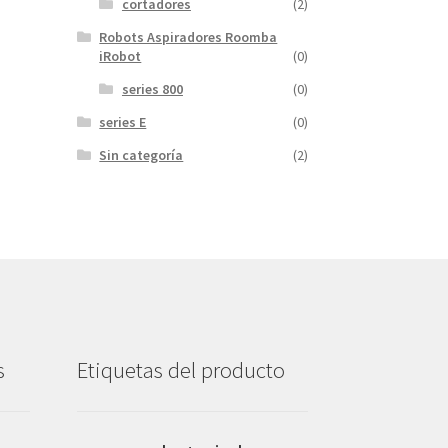
cortadores
(2)
Robots Aspiradores Roomba
iRobot
(0)
series 800
(0)
series E
(0)
Sin categoría
(2)
s
Etiquetas del producto