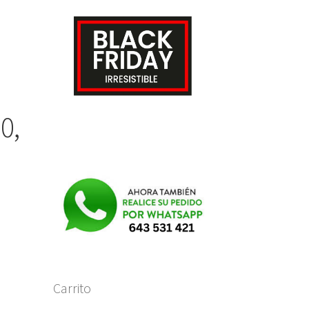
0,
Carrito