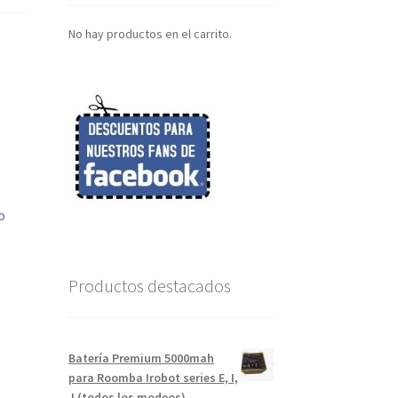
No hay productos en el carrito.
o
Productos destacados
Batería Premium 5000mah
para Roomba Irobot series E, I,
J (todos los modeos)