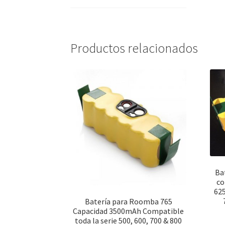
Productos relacionados
Ba
co
625
Batería para Roomba 765
Capacidad 3500mAh Compatible
toda la serie 500, 600, 700 & 800