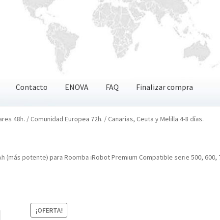
Contacto
ENOVA
FAQ
Finalizar compra
OVA
FAQ
Finalizar compra
ares 48h. / Comunidad Europea 72h. / Canarias, Ceuta y Melilla 4-8 días.
h (más potente) para Roomba iRobot Premium Compatible serie 500, 600, 
¡OFERTA!