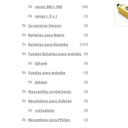
series 800 y 900
(38)
series I, E y J
(3)
Accesorios Verano
(0)
Baterías para Neato
(0)
Baterías para Roomba
(107)
Fundas Baterías para móviles
(0)
Iphone
(0)
Fundas para móviles
(0)
Iphone
(0)
Mascarillas protectoras
(0)
Recambios para Gillette
(0)
cortadores
(0)
Recambios para Philips
(2)