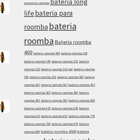
bateria long
accesorios roomba
bateria para
life
bateria
roomba
roomba
Bateria roomba
400
bateria roomba 500
bateria roomba 520
bateria roomba 530
bateria roomba 531
bateria
roomba 532
bateria roomba 532 pet
bateria roomba
550
bateria roomba 551
bateria roomba 560
bateria
roomba 561
bateria roomba 562
bateria roomba 563
bateria roomba 565
bateria roomba 580
bateria
roomba 581
bateria roomba 582
bateria roomba 585
bateria roomba 625
bateria roomba 630
bateria
roomba 631
bateria roomba 651
bateria roomba 770
bateria roomba 790
bateria roomba 870
bateria
bateria roomba 4000
bateria
roomba 880