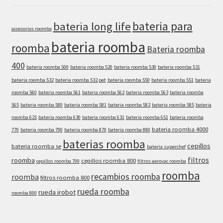
bateria para
bateria long life
accesorios roomba
bateria roomba
roomba
Bateria roomba
400
bateria roomba 500
bateria roomba 520
bateria roomba 530
bateria roomba 531
bateria roomba 532
bateria roomba 532 pet
bateria roomba 550
bateria roomba 551
bateria
roomba 560
bateria roomba 561
bateria roomba 562
bateria roomba 563
bateria roomba
565
bateria roomba 580
bateria roomba 581
bateria roomba 582
bateria roomba 585
bateria
roomba 625
bateria roomba 630
bateria roomba 631
bateria roomba 651
bateria roomba
bateria roomba 4000
770
bateria roomba 790
bateria roomba 870
bateria roomba 880
baterias roomba
cepillos
bateria roomba se
bateria superchef
filtros
roomba
cepillos roomba 800
cepillos roomba 700
filtros aerovac roomba
roomba
recambios roomba
roomba
filtros roomba 800
rueda roomba
rueda irobot
roomba 800