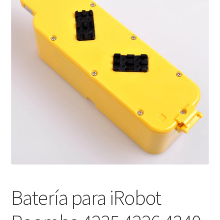
Finalizar compra
Batería para iRobot