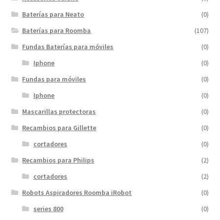
Baterías para Neato
(0)
Baterías para Roomba
(107)
Fundas Baterías para móviles
(0)
Iphone
(0)
Fundas para móviles
(0)
Iphone
(0)
Mascarillas protectoras
(0)
Recambios para Gillette
(0)
cortadores
(0)
Recambios para Philips
(2)
cortadores
(2)
Robots Aspiradores Roomba iRobot
(0)
series 800
(0)