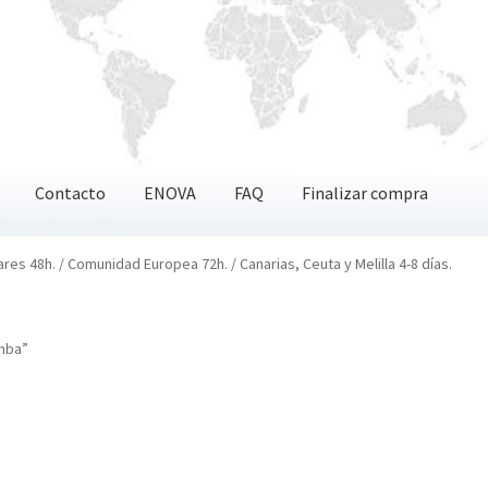
Contacto
ENOVA
FAQ
Finalizar compra
OVA
FAQ
Finalizar compra
ares 48h. / Comunidad Europea 72h. / Canarias, Ceuta y Melilla 4-8 días.
mba”