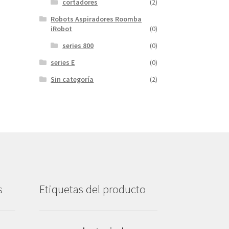
cortadores
(2)
Robots Aspiradores Roomba
iRobot
(0)
series 800
(0)
series E
(0)
Sin categoría
(2)
s
Etiquetas del producto