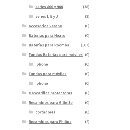
series 800 y 900
(38)
series I, E y J
(3)
Accesorios Verano
(0)
Baterías para Neato
(0)
Baterías para Roomba
(107)
Fundas Baterías para móviles
(0)
Iphone
(0)
Fundas para móviles
(0)
Iphone
(0)
Mascarillas protectoras
(0)
Recambios para Gillette
(0)
cortadores
(0)
Recambios para Philips
(2)