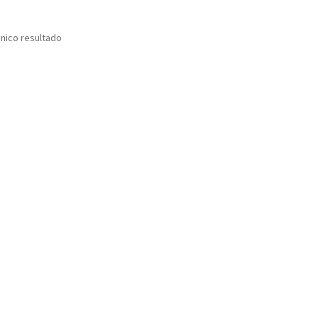
nico resultado