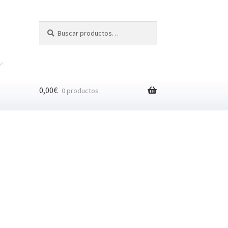
Buscar
Buscar
por:
0,00
€
0 productos