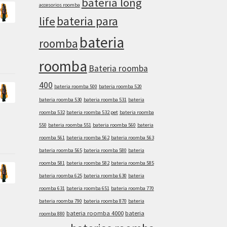
bateria long
accesorios roomba
bateria para
life
bateria
roomba
roomba
Bateria roomba
400
bateria roomba 500
bateria roomba 520
bateria roomba 530
bateria roomba 531
bateria
roomba 532
bateria roomba 532 pet
bateria roomba
550
bateria roomba 551
bateria roomba 560
bateria
roomba 561
bateria roomba 562
bateria roomba 563
bateria roomba 565
bateria roomba 580
bateria
roomba 581
bateria roomba 582
bateria roomba 585
bateria roomba 625
bateria roomba 630
bateria
roomba 631
bateria roomba 651
bateria roomba 770
bateria roomba 790
bateria roomba 870
bateria
bateria roomba 4000
bateria
roomba 880