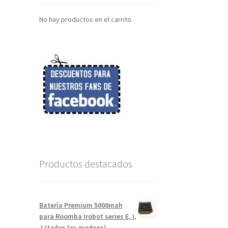
No hay productos en el carrito.
Productos destacados
Batería Premium 5000mah
para Roomba Irobot series E, I,
J (todos los modeos)