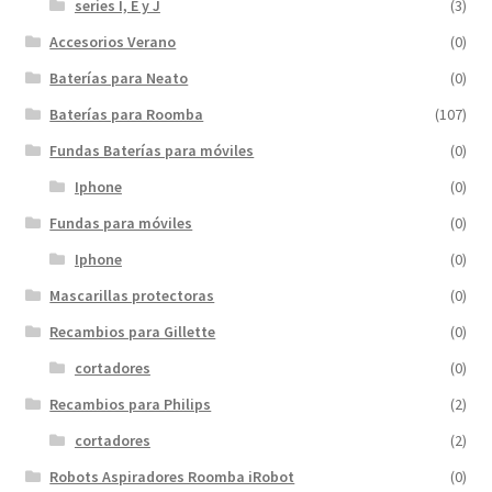
series I, E y J
(3)
Accesorios Verano
(0)
Baterías para Neato
(0)
Baterías para Roomba
(107)
Fundas Baterías para móviles
(0)
Iphone
(0)
Fundas para móviles
(0)
Iphone
(0)
Mascarillas protectoras
(0)
Recambios para Gillette
(0)
cortadores
(0)
Recambios para Philips
(2)
cortadores
(2)
Robots Aspiradores Roomba iRobot
(0)