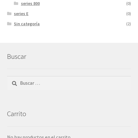
series 800
(0)
series E
(0)
Sin categoría
(2)
Buscar
Buscar:
Carrito
No hay productos en el carrito.