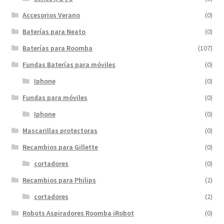
Accesorios Verano
(0)
Baterías para Neato
(0)
Baterías para Roomba
(107)
Fundas Baterías para móviles
(0)
Iphone
(0)
Fundas para móviles
(0)
Iphone
(0)
Mascarillas protectoras
(0)
Recambios para Gillette
(0)
cortadores
(0)
Recambios para Philips
(2)
cortadores
(2)
Robots Aspiradores Roomba iRobot
(0)