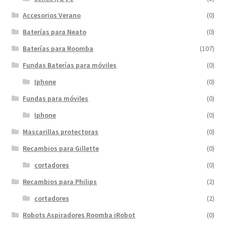
Accesorios Verano
(0)
Baterías para Neato
(0)
Baterías para Roomba
(107)
Fundas Baterías para móviles
(0)
Iphone
(0)
Fundas para móviles
(0)
Iphone
(0)
Mascarillas protectoras
(0)
Recambios para Gillette
(0)
cortadores
(0)
Recambios para Philips
(2)
cortadores
(2)
Robots Aspiradores Roomba iRobot
(0)