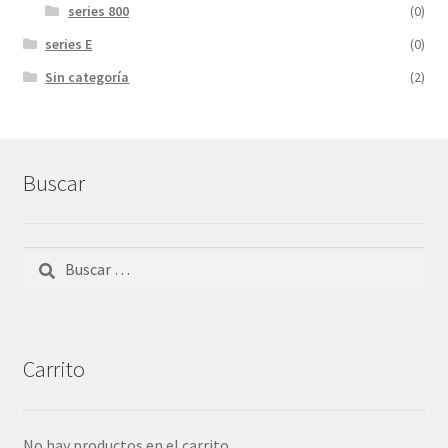
series 800
(0)
series E
(0)
Sin categoría
(2)
Buscar
Buscar:
Carrito
No hay productos en el carrito.