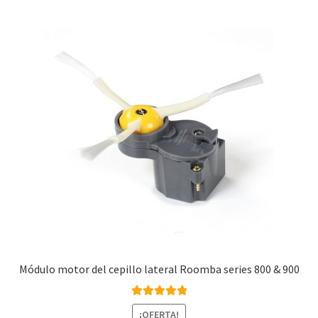
Finalizar compra
Módulo motor del cepillo lateral Roomba series 800 & 900
Valorado con
¡OFERTA!