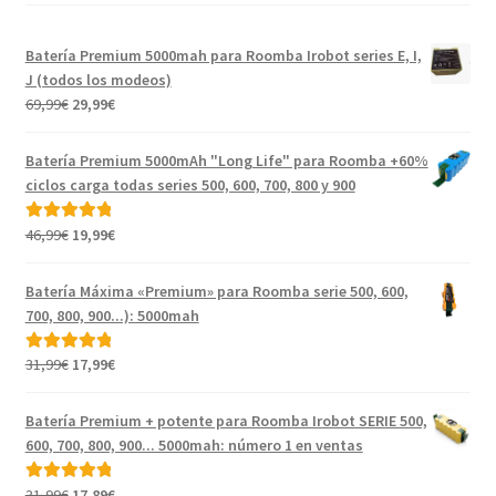
Batería Premium 5000mah para Roomba Irobot series E, I,
J (todos los modeos)
El
El
69,99
€
29,99
€
precio
precio
original
actual
Batería Premium 5000mAh "Long Life" para Roomba +60%
era:
es:
ciclos carga todas series 500, 600, 700, 800 y 900
69,99€.
29,99€.
El
El
46,99
€
19,99
€
Valorado con
precio
precio
5.00
de 5
original
actual
Batería Máxima «Premium» para Roomba serie 500, 600,
era:
es:
700, 800, 900...): 5000mah
46,99€.
19,99€.
El
El
31,99
€
17,99
€
Valorado con
precio
precio
5.00
de 5
original
actual
Batería Premium + potente para Roomba Irobot SERIE 500,
era:
es:
600, 700, 800, 900... 5000mah: número 1 en ventas
31,99€.
17,99€.
El
El
31,99
€
17,89
€
Valorado con