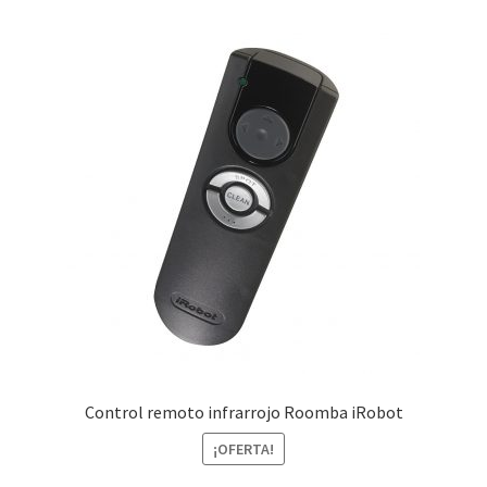
Finalizar compra
Control remoto infrarrojo Roomba iRobot
¡OFERTA!