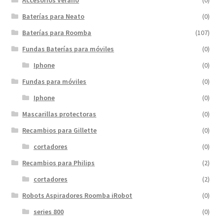
Baterías para Neato
(0)
Baterías para Roomba
(107)
Fundas Baterías para móviles
(0)
Iphone
(0)
Fundas para móviles
(0)
Iphone
(0)
Mascarillas protectoras
(0)
Recambios para Gillette
(0)
cortadores
(0)
Recambios para Philips
(2)
cortadores
(2)
Robots Aspiradores Roomba iRobot
(0)
series 800
(0)