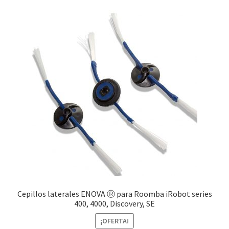
Finalizar compra
Cepillos laterales ENOVA Ⓡ para Roomba iRobot series
400, 4000, Discovery, SE
¡OFERTA!