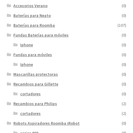
Accesorios Verano
(0)
Baterías para Neato
(0)
Baterías para Roomba
(107)
Fundas Baterías para móviles
(0)
Iphone
(0)
Fundas para móviles
(0)
Iphone
(0)
Mascarillas protectoras
(0)
Recambios para Gillette
(0)
cortadores
(0)
Recambios para Philips
(2)
cortadores
(2)
Robots Aspiradores Roomba iRobot
(0)
series 800
(0)