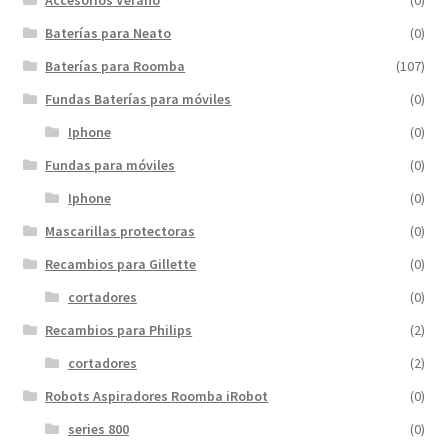
Baterías para Neato
(0)
Baterías para Roomba
(107)
Fundas Baterías para móviles
(0)
Iphone
(0)
Fundas para móviles
(0)
Iphone
(0)
Mascarillas protectoras
(0)
Recambios para Gillette
(0)
cortadores
(0)
Recambios para Philips
(2)
cortadores
(2)
Robots Aspiradores Roomba iRobot
(0)
series 800
(0)