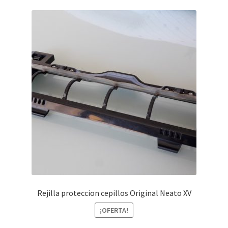
Finalizar compra
Rejilla proteccion cepillos Original Neato XV
¡OFERTA!