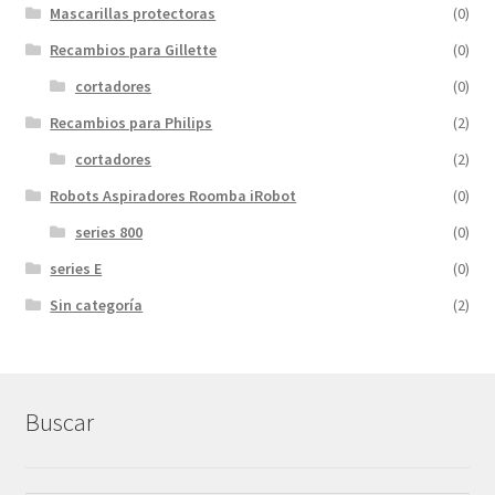
Mascarillas protectoras
(0)
Recambios para Gillette
(0)
cortadores
(0)
Recambios para Philips
(2)
cortadores
(2)
Robots Aspiradores Roomba iRobot
(0)
series 800
(0)
series E
(0)
Sin categoría
(2)
Buscar