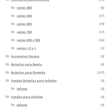
series 400
(6)
series 500
(37)
series 600
(39)
series 700
(37)
series 800 y 900
(38)
series I, E y J
(3)
Accesorios Verano
(0)
Baterías para Neato
(0)
Baterías para Roomba
(107)
Fundas Baterías para móviles
(0)
Iphone
(0)
Fundas para móviles
(0)
Iphone
(0)