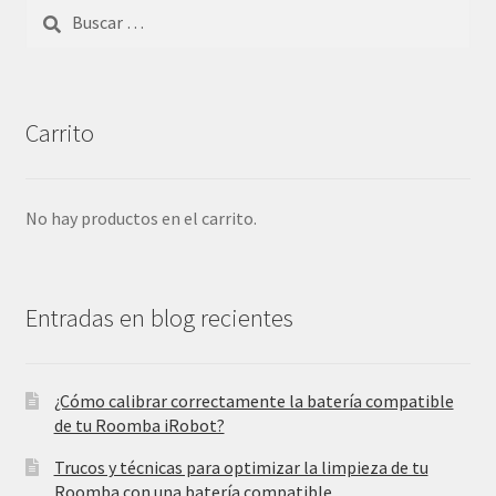
Buscar:
Carrito
No hay productos en el carrito.
Entradas en blog recientes
¿Cómo calibrar correctamente la batería compatible
de tu Roomba iRobot?
Trucos y técnicas para optimizar la limpieza de tu
Roomba con una batería compatible