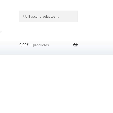
Buscar
Buscar
por:
0,00
€
0 productos