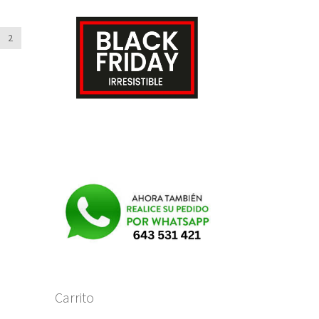
2
Carrito