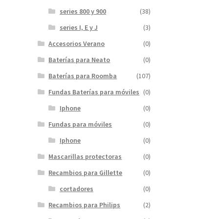
series 800 y 900
(38)
series I, E y J
(3)
Accesorios Verano
(0)
Baterías para Neato
(0)
Baterías para Roomba
(107)
Fundas Baterías para móviles
(0)
Iphone
(0)
Fundas para móviles
(0)
Iphone
(0)
Mascarillas protectoras
(0)
Recambios para Gillette
(0)
cortadores
(0)
Recambios para Philips
(2)