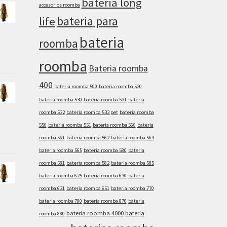
bateria long
accesorios roomba
bateria para
life
bateria
roomba
roomba
Bateria roomba
400
bateria roomba 500
bateria roomba 520
bateria roomba 530
bateria roomba 531
bateria
roomba 532
bateria roomba 532 pet
bateria roomba
550
bateria roomba 551
bateria roomba 560
bateria
roomba 561
bateria roomba 562
bateria roomba 563
bateria roomba 565
bateria roomba 580
bateria
roomba 581
bateria roomba 582
bateria roomba 585
bateria roomba 625
bateria roomba 630
bateria
roomba 631
bateria roomba 651
bateria roomba 770
bateria roomba 790
bateria roomba 870
bateria
bateria roomba 4000
bateria
roomba 880