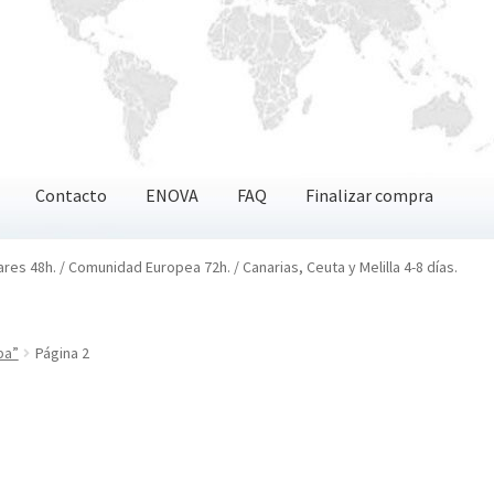
Contacto
ENOVA
FAQ
Finalizar compra
OVA
FAQ
Finalizar compra
ares 48h. / Comunidad Europea 72h. / Canarias, Ceuta y Melilla 4-8 días.
ba”
Página 2