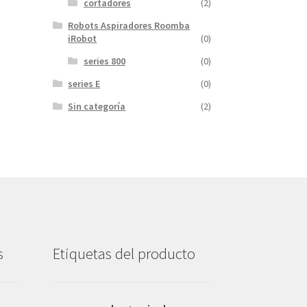
cortadores
(2)
Robots Aspiradores Roomba
iRobot
(0)
series 800
(0)
series E
(0)
Sin categoría
(2)
s
Etiquetas del producto