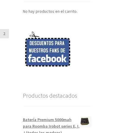
No hay productos en el carrito.
2
Productos destacados
Batería Premium 5000mah
para Roomba Irobot series E, I,
J (todos los modeos)