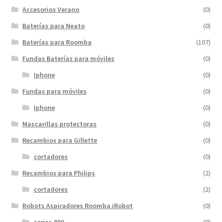
Accesorios Verano
(0)
Baterías para Neato
(0)
Baterías para Roomba
(107)
Fundas Baterías para móviles
(0)
Iphone
(0)
Fundas para móviles
(0)
Iphone
(0)
Mascarillas protectoras
(0)
Recambios para Gillette
(0)
cortadores
(0)
Recambios para Philips
(2)
cortadores
(2)
Robots Aspiradores Roomba iRobot
(0)
series 800
(0)