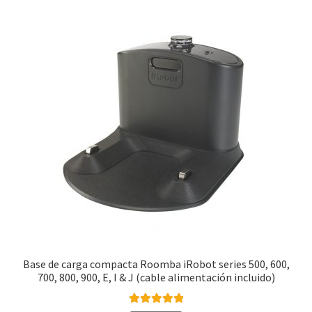
Finalizar compra
Base de carga compacta Roomba iRobot series 500, 600,
700, 800, 900, E, I & J (cable alimentación incluido)