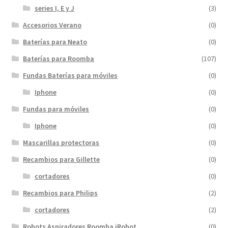
series I, E y J
(3)
Accesorios Verano
(0)
Baterías para Neato
(0)
Baterías para Roomba
(107)
Fundas Baterías para móviles
(0)
Iphone
(0)
Fundas para móviles
(0)
Iphone
(0)
Mascarillas protectoras
(0)
Recambios para Gillette
(0)
cortadores
(0)
Recambios para Philips
(2)
cortadores
(2)
Robots Aspiradores Roomba iRobot
(0)