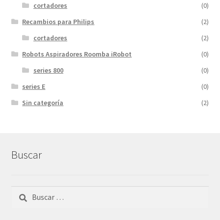
cortadores
(0)
Recambios para Philips
(2)
cortadores
(2)
Robots Aspiradores Roomba iRobot
(0)
series 800
(0)
series E
(0)
Sin categoría
(2)
Buscar
Buscar: