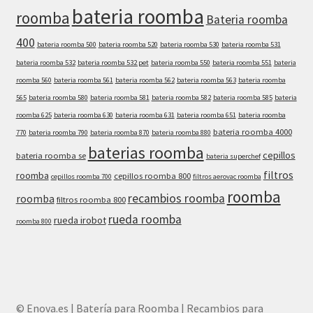
bateria roomba
roomba
Bateria roomba
400
bateria roomba 500
bateria roomba 520
bateria roomba 530
bateria roomba 531
bateria roomba 532
bateria roomba 532 pet
bateria roomba 550
bateria roomba 551
bateria
roomba 560
bateria roomba 561
bateria roomba 562
bateria roomba 563
bateria roomba
565
bateria roomba 580
bateria roomba 581
bateria roomba 582
bateria roomba 585
bateria
roomba 625
bateria roomba 630
bateria roomba 631
bateria roomba 651
bateria roomba
bateria roomba 4000
770
bateria roomba 790
bateria roomba 870
bateria roomba 880
baterias roomba
cepillos
bateria roomba se
bateria superchef
filtros
roomba
cepillos roomba 800
cepillos roomba 700
filtros aerovac roomba
roomba
recambios roomba
roomba
filtros roomba 800
rueda roomba
rueda irobot
roomba 800
© Enova.es | Batería para Roomba | Recambios para