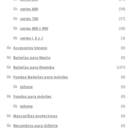
series 600
(39)
series 700
(37)
series 800 y 900
(38)
series I, E y J
(3)
Accesorios Verano
(0)
Baterías para Neato
(0)
Baterías para Roomba
(107)
Fundas Baterías para móviles
(0)
Iphone
(0)
Fundas para móviles
(0)
Iphone
(0)
Mascarillas protectoras
(0)
Recambios para Gillette
(0)