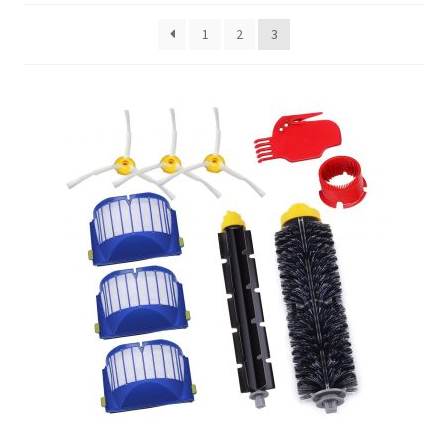
1
2
3
Finalizar compra